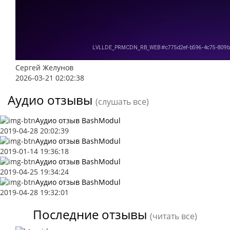
Сергей Желунов
2026-03-21 02:02:38
Аудио отзывы
(слушать все)
Аудио отзыв BashModul
2019-04-28 20:02:39
Аудио отзыв BashModul
2019-01-14 19:36:18
Аудио отзыв BashModul
2019-04-25 19:34:24
Аудио отзыв BashModul
2019-04-28 19:32:01
Последние отзывы
(читать все)