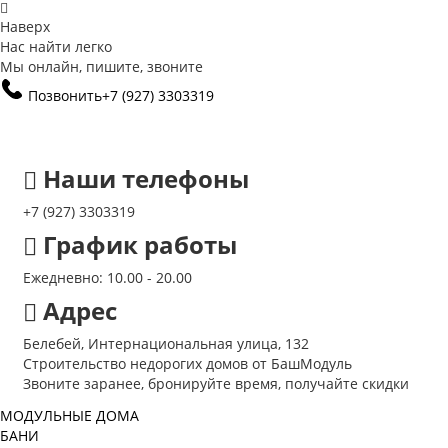
Наверх
Нас найти легко
Мы онлайн, пишите, звоните
Позвонить
+7 (927) 3303319
Наши телефоны
+7 (927) 3303319
График работы
Ежедневно: 10.00 - 20.00
Адрес
Белебей, Интернациональная улица, 132
Строительство недорогих домов от БашМодуль
Звоните заранее, бронируйте время, получайте скидки
МОДУЛЬНЫЕ ДОМА
БАНИ