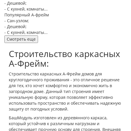
- Дешевой;
- С кухней, комнаты...
Популярный А-фрейм
- Сан-узлом;
- Дешевой;
- С кухней, комнаты...
Смотреть еще
Строительство каркасных
А-Фрейм:
Строительство каркасных А-Фрейм домов для
круглогодичного проживания - это отличное решение
для тех, кто хочет комфортно и экономично жить в
загородном доме. Данный тип строения имеет
уникальную форму, которая позволяет эффективно
использовать пространство и обеспечивать надежную
защиту от погодных условий.
БашМодуль изготовлен из деревянного каркаса,
который устойчив к различным нагрузкам и
обеспечивает прочную основу для строения. Внешняя