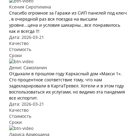
Ксения Сиротихина
Спасибо огромное за Гаражи из СИП панелей под ключ
, в очередной раз вся поездка на высшем
уровне...цена и условия шикарны...все понравилось
как и всегда !!!
Дата: 2026-03-21
Качество
Стоимость
Сроки
Денис Самоланин
Отдыхали в прошлом году Каркасный дом «Макси 1».
Сто процентное соответствие тому, что нам
задекларировали в КартаТревел. Хотели и в этом году
воспользоваться их услугами, но видимо эта пандемия
все испортит.
Дата: 2026-03-21
Качество
Стоимость
Сроки
Лариса Армюшина