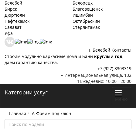
Белебей
Белорецк
Бирск
Благовещенск
Дюртюли
Ишимбай
Нефтекамск
Октябрьский
Салават
Стерлитамак
Уфа
Белебей
Контакты
Строим модульно-каркасные дома и Бани
круглый год
,
даем гарантию качества.
+7 (927) 3303319
Интернациональная улица, 132
Ежедневно: 10.00 - 20.00
Категории услуг
Меню
Главная
А-Фрейм под ключ