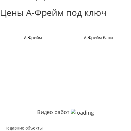
Цены А-Фрейм под ключ
А-Фрейм
А-Фрейм бани
Видео работ
Недавние объекты