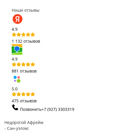
Наши отзывы
4.9
1 132 отзывов
4.9
881 отзывов
5.0
475 отзывов
Позвонить
+7 (927) 3303319
Недорогой Афрейм
- Сан-узлом;