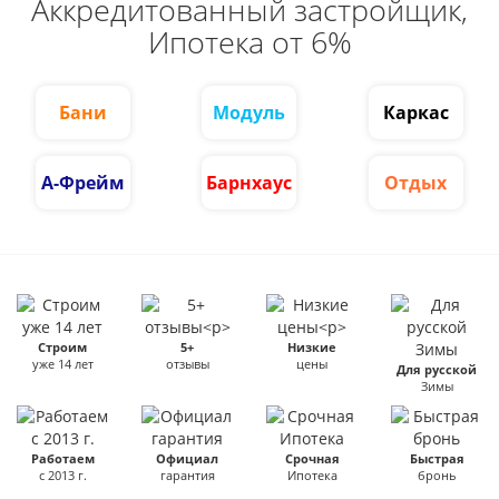
Аккредитованный застройщик,
Ипотека от 6%
Бани
Модуль
Каркас
А-Фрейм
Барнхаус
Отдых
Строим
5+
Низкие
уже 14 лет
отзывы
цены
Для русской
Зимы
Работаем
Официал
Срочная
Быстрая
с 2013 г.
гарантия
Ипотека
бронь