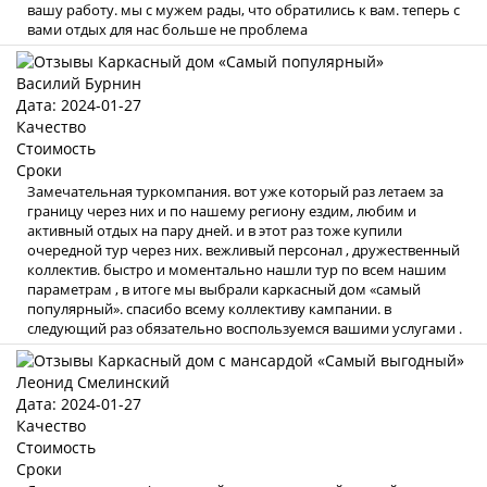
вашу работу. мы с мужем рады, что обратились к вам. теперь с
вами отдых для нас больше не проблема
Василий Бурнин
Дата: 2024-01-27
Качество
Стоимость
Сроки
Замечательная туркомпания. вот уже который раз летаем за
границу через них и по нашему региону ездим, любим и
активный отдых на пару дней. и в этот раз тоже купили
очередной тур через них. вежливый персонал , дружественный
коллектив. быстро и моментально нашли тур по всем нашим
параметрам , в итоге мы выбрали каркасный дом «самый
популярный». спасибо всему коллективу кампании. в
следующий раз обязательно воспользуемся вашими услугами .
Леонид Смелинский
Дата: 2024-01-27
Качество
Стоимость
Сроки