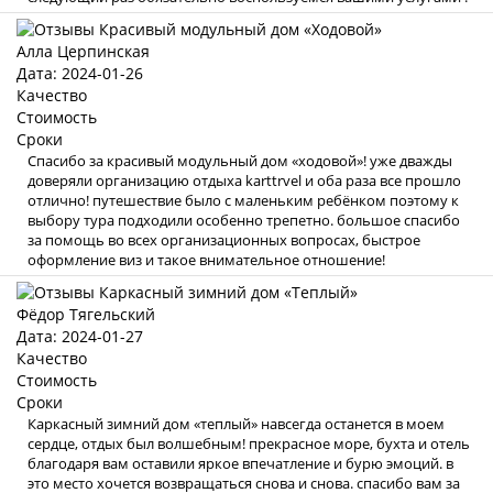
Алла Церпинская
Дата: 2024-01-26
Качество
Стоимость
Сроки
Спасибо за красивый модульный дом «ходовой»! уже дважды
доверяли организацию отдыха karttrvel и оба раза все прошло
отлично! путешествие было с маленьким ребёнком поэтому к
выбору тура подходили особенно трепетно. большое спасибо
за помощь во всех организационных вопросах, быстрое
оформление виз и такое внимательное отношение!
Фёдор Тягельский
Дата: 2024-01-27
Качество
Стоимость
Сроки
Каркасный зимний дом «теплый» навсегда останется в моем
сердце, отдых был волшебным! прекрасное море, бухта и отель
благодаря вам оставили яркое впечатление и бурю эмоций. в
это место хочется возвращаться снова и снова. спасибо вам за