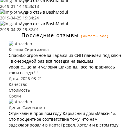
Аудио отзыв BashModul
2019-01-14 19:36:18
Аудио отзыв BashModul
2019-04-25 19:34:24
Аудио отзыв BashModul
2019-04-28 19:32:01
Последние отзывы
(читать все)
Ксения Сиротихина
Спасибо огромное за Гаражи из СИП панелей под ключ
, в очередной раз вся поездка на высшем
уровне...цена и условия шикарны...все понравилось
как и всегда !!!
Дата: 2026-03-21
Качество
Стоимость
Сроки
Денис Самоланин
Отдыхали в прошлом году Каркасный дом «Макси 1».
Сто процентное соответствие тому, что нам
задекларировали в КартаТревел. Хотели и в этом году