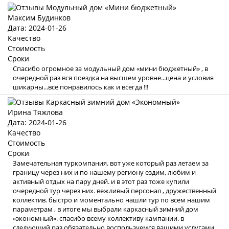
Максим Будинков
Дата: 2024-01-26
Качество
Стоимость
Сроки
Спасибо огромное за модульный дом «мини бюджетный» , в
очередной раз вся поездка на высшем уровне...цена и условия
шикарны...все понравилось как и всегда !!!
Ирина Тяжлова
Дата: 2024-01-26
Качество
Стоимость
Сроки
Замечательная туркомпания. вот уже который раз летаем за
границу через них и по нашему региону ездим, любим и
активный отдых на пару дней. и в этот раз тоже купили
очередной тур через них. вежливый персонал , дружественный
коллектив. быстро и моментально нашли тур по всем нашим
параметрам , в итоге мы выбрали каркасный зимний дом
«экономный». спасибо всему коллективу кампании. в
следующий раз обязательно воспользуемся вашими услугами .