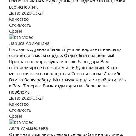
воспользоваться их услугами, но видимо эта пандемия
все испортит.
Дата: 2026-03-21
Качество
Стоимость
Сроки
Лариса Армюшина
Готовая модульная баня «Лучший вариант» навсегда
останется в моем сердце, Отдых был волшебным!
Прекрасное море, бухта и отель благодаря Вам
оставили яркое впечатление и бурю эмоций. В это
место хочется возвращаться Снова и снова. Спасибо
Вам за Вашу работу. Мы с мужем рады, что обратились
к Вам. Теперь с Вами отдых для нас больше не
проблема
Дата: 2026-03-21
Качество
Стоимость
Сроки
Алла Ульмаебаева
Отличная компания, делают свою работу на отлично,