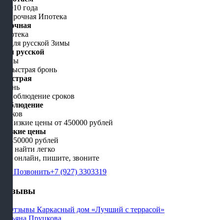
с 2010 года
Срочная
Ипотека
Для русской
Зимы
Быстрая
бронь
Соблюдение
сроков
Низкие цены
от 450000 рублей
Нас найти легко
Мы онлайн, пишите, звоните
Позвонить
+7 (927) 3303319
Отзывы
Татьяна Пруцкова