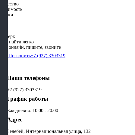
Качество
Стоимость
Сроки
Наверх
Нас найти легко
Мы онлайн, пишите, звоните
Позвонить
+7 (927) 3303319
Наши телефоны
+7 (927) 3303319
График работы
Ежедневно: 10.00 - 20.00
Адрес
Белебей, Интернациональная улица, 132