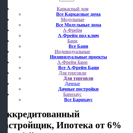
Каркасный дом
Все Каркасные дома
Модульные
Все Модульные дома
А-Фрейм
А-Фрейм под ключ
Бани
Все Бани
Индивидуальные
Индивидуальные проекты
А-Фрейм Бани
Все А-Фрейм Бани
Для торговли
Для торговли
Дачные
Дачные постройки
Барнхаус
Все Барнхаус
Аккредитованный
застройщик, Ипотека от 6%