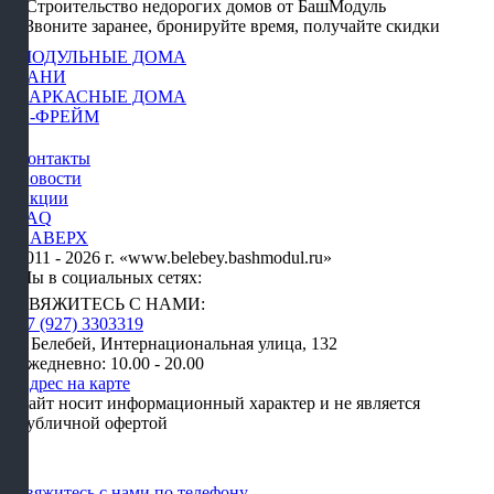
Строительство недорогих домов от БашМодуль
Звоните заранее, бронируйте время, получайте скидки
МОДУЛЬНЫЕ ДОМА
БАНИ
КАРКАСНЫЕ ДОМА
А-ФРЕЙМ
Контакты
Новости
Акции
FAQ
НАВЕРХ
2011 - 2026 г. «www.belebey.bashmodul.ru»
Мы в социальных сетях:
СВЯЖИТЕСЬ С НАМИ:
+7 (927) 3303319
г. Белебей, Интернациональная улица, 132
Ежедневно: 10.00 - 20.00
Адрес на карте
Сайт носит информационный характер и не является
публичной офертой