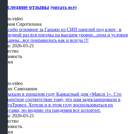
Последние отзывы
(читать все)
Ксения Сиротихина
Спасибо огромное за Гаражи из СИП панелей под ключ , в
очередной раз вся поездка на высшем уровне...цена и условия
шикарны...все понравилось как и всегда !!!
Дата: 2026-03-21
Качество
Стоимость
Сроки
Денис Самоланин
Отдыхали в прошлом году Каркасный дом «Макси 1». Сто
процентное соответствие тому, что нам задекларировали в
КартаТревел. Хотели и в этом году воспользоваться их
услугами, но видимо эта пандемия все испортит.
Дата: 2026-03-21
Качество
Стоимость
Сроки