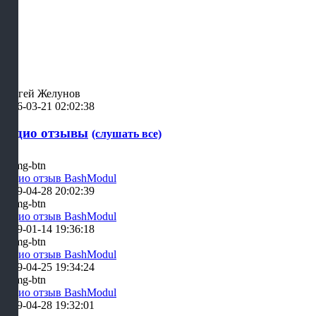
Сергей Желунов
2026-03-21 02:02:38
Аудио отзывы
(слушать все)
Аудио отзыв BashModul
2019-04-28 20:02:39
Аудио отзыв BashModul
2019-01-14 19:36:18
Аудио отзыв BashModul
2019-04-25 19:34:24
Аудио отзыв BashModul
2019-04-28 19:32:01