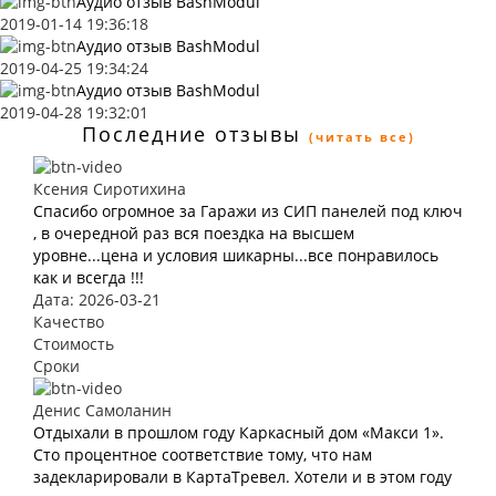
Аудио отзыв BashModul
2019-01-14 19:36:18
Аудио отзыв BashModul
2019-04-25 19:34:24
Аудио отзыв BashModul
2019-04-28 19:32:01
Последние отзывы
(читать все)
Ксения Сиротихина
Спасибо огромное за Гаражи из СИП панелей под ключ
, в очередной раз вся поездка на высшем
уровне...цена и условия шикарны...все понравилось
как и всегда !!!
Дата: 2026-03-21
Качество
Стоимость
Сроки
Денис Самоланин
Отдыхали в прошлом году Каркасный дом «Макси 1».
Сто процентное соответствие тому, что нам
задекларировали в КартаТревел. Хотели и в этом году