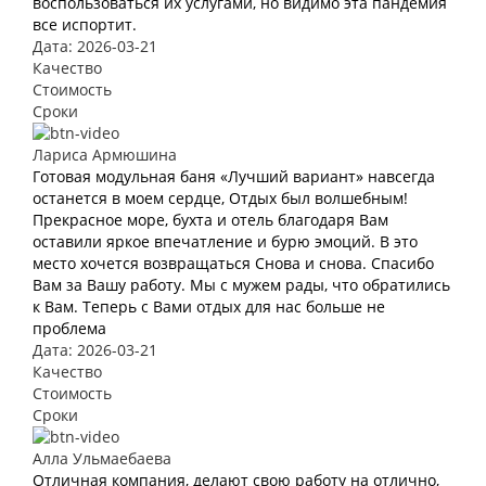
воспользоваться их услугами, но видимо эта пандемия
все испортит.
Дата: 2026-03-21
Качество
Стоимость
Сроки
Лариса Армюшина
Готовая модульная баня «Лучший вариант» навсегда
останется в моем сердце, Отдых был волшебным!
Прекрасное море, бухта и отель благодаря Вам
оставили яркое впечатление и бурю эмоций. В это
место хочется возвращаться Снова и снова. Спасибо
Вам за Вашу работу. Мы с мужем рады, что обратились
к Вам. Теперь с Вами отдых для нас больше не
проблема
Дата: 2026-03-21
Качество
Стоимость
Сроки
Алла Ульмаебаева
Отличная компания, делают свою работу на отлично,