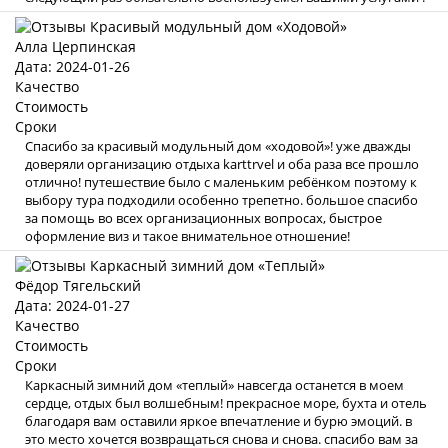
Алла Церпинская
Дата: 2024-01-26
Качество
Стоимость
Сроки
Спасибо за красивый модульный дом «ходовой»! уже дважды
доверяли организацию отдыха karttrvel и оба раза все прошло
отлично! путешествие было с маленьким ребёнком поэтому к
выбору тура подходили особенно трепетно. большое спасибо
за помощь во всех организационных вопросах, быстрое
оформление виз и такое внимательное отношение!
Фёдор Тягельский
Дата: 2024-01-27
Качество
Стоимость
Сроки
Каркасный зимний дом «теплый» навсегда останется в моем
сердце, отдых был волшебным! прекрасное море, бухта и отель
благодаря вам оставили яркое впечатление и бурю эмоций. в
это место хочется возвращаться снова и снова. спасибо вам за