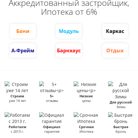
Аккредитованный застройщик,
Ипотека от 6%
Бани
Модуль
Каркас
А-Фрейм
Барнхаус
Отдых
Строим
5+
Низкие
уже 14 лет
отзывы
цены
Для русской
Зимы
Работаем
Официал
Срочная
Быстрая
с 2013 г.
гарантия
Ипотека
бронь