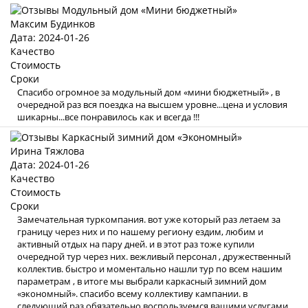
Максим Будинков
Дата: 2024-01-26
Качество
Стоимость
Сроки
Спасибо огромное за модульный дом «мини бюджетный» , в
очередной раз вся поездка на высшем уровне...цена и условия
шикарны...все понравилось как и всегда !!!
Ирина Тяжлова
Дата: 2024-01-26
Качество
Стоимость
Сроки
Замечательная туркомпания. вот уже который раз летаем за
границу через них и по нашему региону ездим, любим и
активный отдых на пару дней. и в этот раз тоже купили
очередной тур через них. вежливый персонал , дружественный
коллектив. быстро и моментально нашли тур по всем нашим
параметрам , в итоге мы выбрали каркасный зимний дом
«экономный». спасибо всему коллективу кампании. в
следующий раз обязательно воспользуемся вашими услугами .