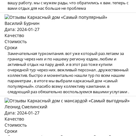
вашу работу. мы с мужем рады, что обратились к вам. теперь с
вами отдых для нас больше не проблема
Василий Бурнин
Дата: 2024-01-27
Качество
Стоимость
Сроки
Замечательная туркомпания. вот уже который раз летаем за
границу через них и по нашему региону ездим, любим и
активный отдых на пару дней. и в этот раз тоже купили
очередной тур через них. вежливый персонал , дружественный
коллектив. быстро и моментально нашли тур по всем нашим
параметрам , в итоге мы выбрали каркасный дом «самый
популярный». спасибо всему коллективу кампании. в
следующий раз обязательно воспользуемся вашими услугами .
Леонид Смелинский
Дата: 2024-01-27
Качество
Стоимость
Сроки