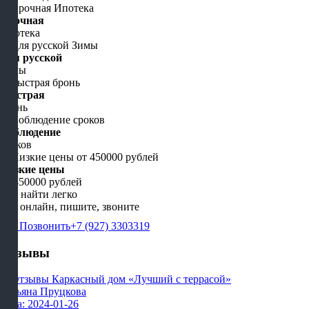
Срочная
Ипотека
Для русской
Зимы
Быстрая
бронь
Соблюдение
сроков
Низкие цены
от 450000 рублей
Нас найти легко
Мы онлайн, пишите, звоните
Позвонить
+7 (927) 3303319
Отзывы
Татьяна Пруцкова
Дата: 2024-01-26