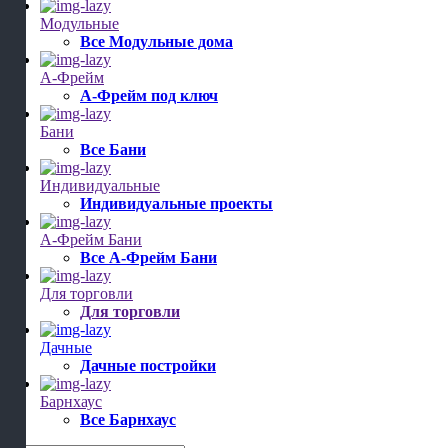
Модульные
Все Модульные дома
А-Фрейм
А-Фрейм под ключ
Бани
Все Бани
Индивидуальные
Индивидуальные проекты
А-Фрейм Бани
Все А-Фрейм Бани
Для торговли
Для торговли
Дачные
Дачные постройки
Барнхаус
Все Барнхаус