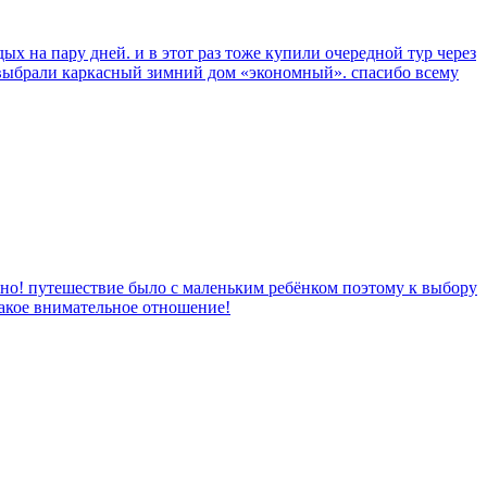
ых на пару дней. и в этот раз тоже купили очередной тур через
 выбрали каркасный зимний дом «экономный». спасибо всему
чно! путешествие было с маленьким ребёнком поэтому к выбору
такое внимательное отношение!