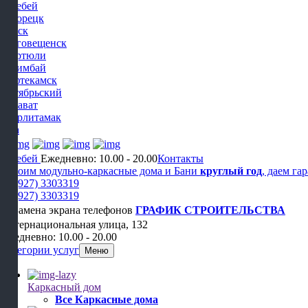
Белебей
Белорецк
Бирск
Благовещенск
Дюртюли
Ишимбай
Нефтекамск
Октябрьский
Салават
Стерлитамак
Уфа
Белебей
Ежедневно: 10.00 - 20.00
Контакты
Строим модульно-каркасные дома и Бани
круглый год
, даем га
+7 (927) 3303319
+7 (927) 3303319
ГРАФИК СТРОИТЕЛЬСТВА
Интернациональная улица, 132
Ежедневно: 10.00 - 20.00
Категории услуг
Меню
Каркасный дом
Все Каркасные дома