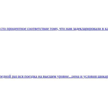
о процентное соответствие тому, что нам задекларировали в кар
ной раз вся поездка на высшем уровне...цена и условия шикарны