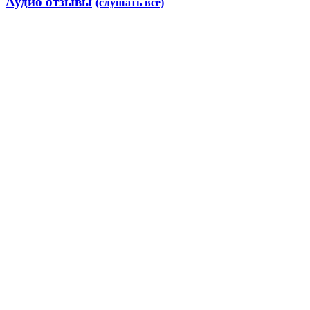
Аудио отзывы
(слушать все)