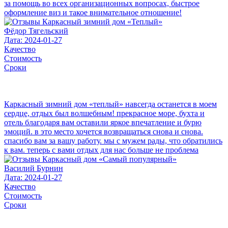
за помощь во всех организационных вопросах, быстрое
оформление виз и такое внимательное отношение!
Фёдор Тягельский
Дата: 2024-01-27
Качество
Стоимость
Сроки
Каркасный зимний дом «теплый» навсегда останется в моем
сердце, отдых был волшебным! прекрасное море, бухта и
отель благодаря вам оставили яркое впечатление и бурю
эмоций. в это место хочется возвращаться снова и снова.
спасибо вам за вашу работу. мы с мужем рады, что обратились
к вам. теперь с вами отдых для нас больше не проблема
Василий Бурнин
Дата: 2024-01-27
Качество
Стоимость
Сроки