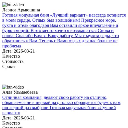
Лариса Армюшина
Готовая модульная баня «Лучший вариант» навсегда останется
в моем сердце, Отдых был волшебным! Прекрасное море,
бухта и отель благодаря Вам оставили яркое впечатление и
бурю эмоций. В это место хочется возвращаться Снова и
снова. Спасибо Вам за Вашу работу. Мы с мужем рады, что
обратились к Вам. Теперь с Вами отдых для нас больше не
проблема
Дата: 2026-03-21
Качество
Стоимость
Сроки
Алла Ульмаебаева
Отличная компания, делают свою работу на отлично,
обращаемся не в первый раз, только обращается будем к вам,
последний раз выбрали Готовая модульная баня «Лучший
вариант»
Дата: 2026-03-21
Качество