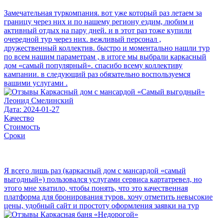
Замечательная туркомпания. вот уже который раз летаем за
границу через них и по нашему региону ездим, любим и
активный отдых на пару дней. и в этот раз тоже купили
очередной тур через них. вежливый персонал ,
дружественный коллектив. быстро и моментально нашли тур
по всем нашим параметрам , в итоге мы выбрали каркасный
дом «самый популярный». спасибо всему коллективу
кампании. в следующий раз обязательно воспользуемся
вашими услугами .
Леонид Смелинский
Дата: 2024-01-27
Качество
Стоимость
Сроки
Я всего лишь раз (каркасный дом с мансардой «самый
выгодный») пользовался услугами сервиса картатревел, но
этого мне хватило, чтобы понять, что это качественная
платформа для бронирования туров. хочу отметить невысокие
цены, удобный сайт и простоту оформления заявки на тур