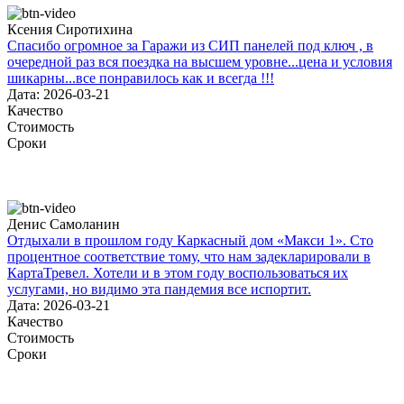
Ксения Сиротихина
Спасибо огромное за Гаражи из СИП панелей под ключ , в
очередной раз вся поездка на высшем уровне...цена и условия
шикарны...все понравилось как и всегда !!!
Дата: 2026-03-21
Качество
Стоимость
Сроки
Денис Самоланин
Отдыхали в прошлом году Каркасный дом «Макси 1». Сто
процентное соответствие тому, что нам задекларировали в
КартаТревел. Хотели и в этом году воспользоваться их
услугами, но видимо эта пандемия все испортит.
Дата: 2026-03-21
Качество
Стоимость
Сроки