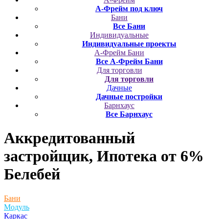
А-Фрейм под ключ
Бани
Все Бани
Индивидуальные
Индивидуальные проекты
А-Фрейм Бани
Все А-Фрейм Бани
Для торговли
Для торговли
Дачные
Дачные постройки
Барнхаус
Все Барнхаус
Аккредитованный
застройщик, Ипотека от 6%
Белебей
Бани
Модуль
Каркас