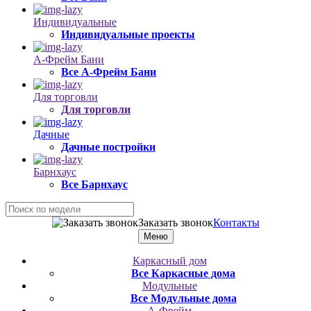
Индивидуальные
Индивидуальные проекты
А-Фрейм Бани
Все А-Фрейм Бани
Для торговли
Для торговли
Дачные
Дачные постройки
Барнхаус
Все Барнхаус
Заказать звонок
Контакты
Меню
Каркасный дом
Все Каркасные дома
Модульные
Все Модульные дома
А-Фрейм