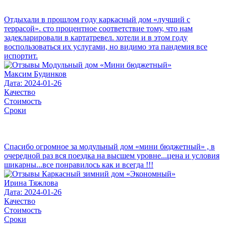
Отдыхали в прошлом году каркасный дом «лучший с
террасой». сто процентное соответствие тому, что нам
задекларировали в картатревел. хотели и в этом году
воспользоваться их услугами, но видимо эта пандемия все
испортит.
Максим Будинков
Дата: 2024-01-26
Качество
Стоимость
Сроки
Спасибо огромное за модульный дом «мини бюджетный» , в
очередной раз вся поездка на высшем уровне...цена и условия
шикарны...все понравилось как и всегда !!!
Ирина Тяжлова
Дата: 2024-01-26
Качество
Стоимость
Сроки