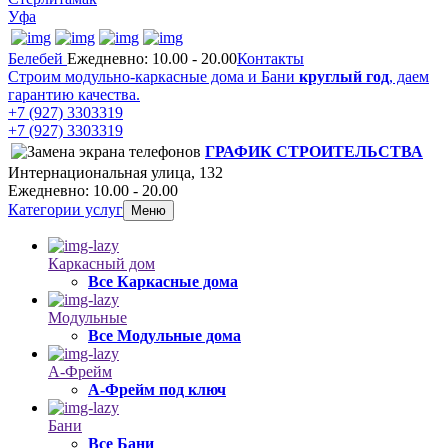
Уфа
Белебей
Ежедневно: 10.00 - 20.00
Контакты
Строим модульно-каркасные дома и Бани
круглый год
, даем
гарантию качества.
+7 (927) 3303319
+7 (927) 3303319
ГРАФИК СТРОИТЕЛЬСТВА
Интернациональная улица, 132
Ежедневно: 10.00 - 20.00
Категории услуг
Меню
Каркасный дом
Все Каркасные дома
Модульные
Все Модульные дома
А-Фрейм
А-Фрейм под ключ
Бани
Все Бани