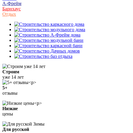
А-Фрейм
Барнхаус
Отдых
Строим
уже 14 лет
5+
отзывы
Низкие
цены
Для русской