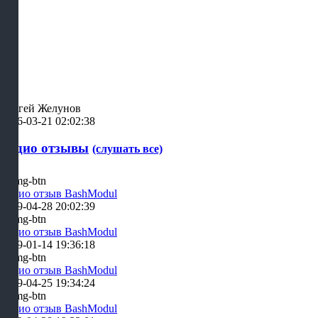
Сергей Желунов
2026-03-21 02:02:38
Аудио отзывы
(слушать все)
Аудио отзыв BashModul
2019-04-28 20:02:39
Аудио отзыв BashModul
2019-01-14 19:36:18
Аудио отзыв BashModul
2019-04-25 19:34:24
Аудио отзыв BashModul