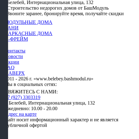
Белебей, Интернациональная улица, 132
Строительство недорогих домов от БашМодуль
Звоните заранее, бронируйте время, получайте скидки
МОДУЛЬНЫЕ ДОМА
БАНИ
КАРКАСНЫЕ ДОМА
А-ФРЕЙМ
Контакты
Новости
Акции
FAQ
НАВЕРХ
2011 - 2026 г. «www.belebey.bashmodul.ru»
Мы в социальных сетях:
СВЯЖИТЕСЬ С НАМИ:
+7 (927) 3303319
г. Белебей, Интернациональная улица, 132
Ежедневно: 10.00 - 20.00
Адрес на карте
Сайт носит информационный характер и не является
публичной офертой