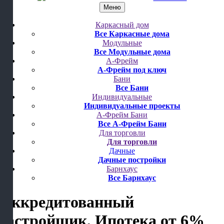
Меню
Каркасный дом
Все Каркасные дома
Модульные
Все Модульные дома
А-Фрейм
А-Фрейм под ключ
Бани
Все Бани
Индивидуальные
Индивидуальные проекты
А-Фрейм Бани
Все А-Фрейм Бани
Для торговли
Для торговли
Дачные
Дачные постройки
Барнхаус
Все Барнхаус
Аккредитованный
застройщик, Ипотека от 6%