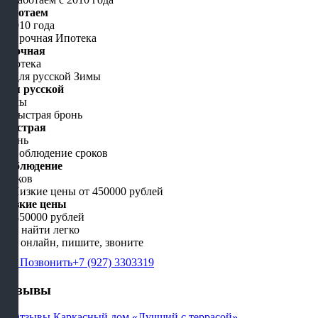
Работаем
с 2010 года
Срочная
Ипотека
Для русской
Зимы
Быстрая
бронь
Соблюдение
сроков
Низкие цены
от 450000 рублей
Нас найти легко
Мы онлайн, пишите, звоните
Позвонить
+7 (927) 3303319
Отзывы