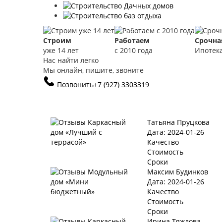
Строим
Работаем
Срочна
уже 14 лет
с 2010 года
Ипотек
Нас найти легко
Мы онлайн, пишите, звоните
Позвонить
+7 (927) 3303319
Татьяна Пруцкова
Дата: 2024-01-26
Качество
Стоимость
Сроки
Максим Будинков
Дата: 2024-01-26
Качество
Стоимость
Сроки
Ирина Тяжлова