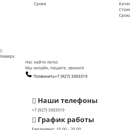
Сроки
Каче
Стои
Срок
Наверх
Нас найти легко
Мы онлайн, пишите, звоните
Позвонить
+7 (927) 3303319
Наши телефоны
+7 (927) 3303319
График работы
Ежедневно: 10.00 - 20.00