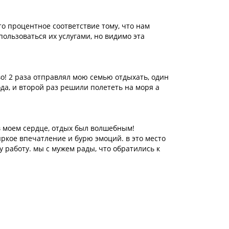
то процентное соответствие тому, что нам
пользоваться их услугами, но видимо эта
во! 2 раза отправлял мою семью отдыхать, один
да, и второй раз решили полететь на моря а
в моем сердце, отдых был волшебным!
яркое впечатление и бурю эмоций. в это место
у работу. мы с мужем рады, что обратились к