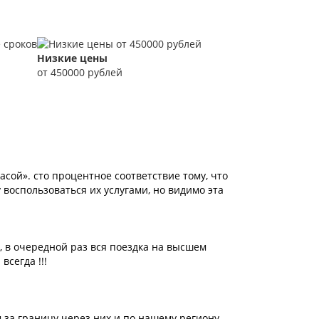
Низкие цены
от 450000 рублей
сой». сто процентное соответствие тому, что
 воспользоваться их услугами, но видимо эта
 в очередной раз вся поездка на высшем
всегда !!!
 за границу через них и по нашему региону