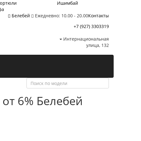
юртюли
Ишимбай
фа
Белебей
Ежедневно: 10.00 - 20.00
Контакты
+7 (927) 3303319
Интернациональная
улица, 132
 от 6%
Белебей