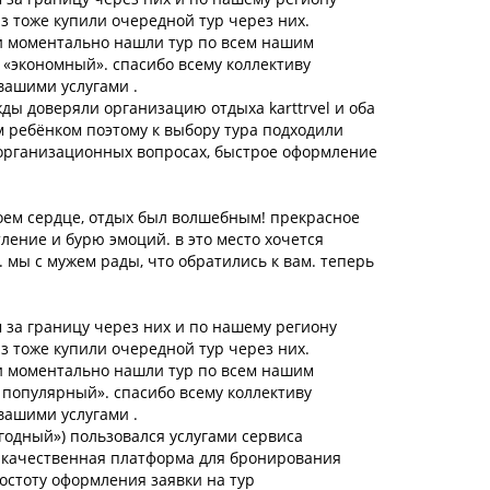
аз тоже купили очередной тур через них.
и моментально нашли тур по всем нашим
 «экономный». спасибо всему коллективу
вашими услугами .
ды доверяли организацию отдыха karttrvel и оба
м ребёнком поэтому к выбору тура подходили
 организационных вопросах, быстрое оформление
оем сердце, отдых был волшебным! прекрасное
тление и бурю эмоций. в это место хочется
. мы с мужем рады, что обратились к вам. теперь
 за границу через них и по нашему региону
аз тоже купили очередной тур через них.
и моментально нашли тур по всем нашим
 популярный». спасибо всему коллективу
вашими услугами .
годный») пользовался услугами сервиса
то качественная платформа для бронирования
ростоту оформления заявки на тур