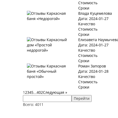
Стоимость
Сроки
Влада Куцемелова
Дата: 2024-01-27
Качество
Стоимость
Сроки
Елизавета Наумычев
Дата: 2024-01-27
Качество
Стоимость
Сроки
Роман Запоров
Дата: 2024-01-28
Качество
Стоимость
Сроки
1
2
3
4
5
...
402
Следующая
»
Перейти
Всего: 4011