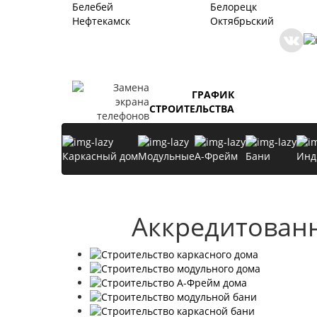
Белебей
Белорецк
Нефтекамск
Октябрьский
ГРАФИК
СТРОИТЕЛЬСТВА
Каркасный дом
Модульные
А-Фрейм
Бани
Инд
Аккредитованн