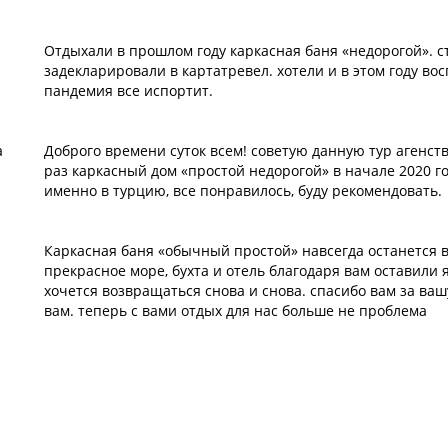
Отдыхали в прошлом году каркасная баня «недорогой». с
задекларировали в картатревел. хотели и в этом году вос
пандемия все испортит.
а
Доброго времени суток всем! советую данную тур агенст
раз каркасный дом «простой недорогой» в начале 2020 го
именно в турцию, все понравилось, буду рекомендовать.
Каркасная баня «обычный простой» навсегда останется 
прекрасное море, бухта и отель благодаря вам оставили 
хочется возвращаться снова и снова. спасибо вам за ваш
вам. теперь с вами отдых для нас больше не проблема