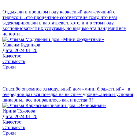
Отдыхали в прошлом году каркасный дом «лучший с
террасой». сто процентное соответствие тому, что нам
задекларировали в картатревел. хотели и в этом году
воспользоваться их услугами, но видимо эта пандемия все
испортит.
Максим Будинков
Дата: 2024-01-26
Качество
Стоимость
Сроки
Спасибо огромное за модульный дом «мини бюджетный» , в
очередной раз вся поездка на высшем уровне...цена и условия
шикарны...все понравилось как и всегда !!!
Ирина Тяжлова
Дата: 2024-01-26
Качество
Стоимость
Сроки