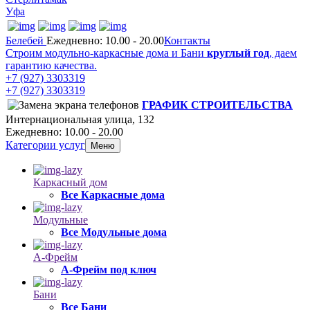
Уфа
Белебей
Ежедневно: 10.00 - 20.00
Контакты
Строим модульно-каркасные дома и Бани
круглый год
, даем
гарантию качества.
+7 (927) 3303319
+7 (927) 3303319
ГРАФИК СТРОИТЕЛЬСТВА
Интернациональная улица, 132
Ежедневно: 10.00 - 20.00
Категории услуг
Меню
Каркасный дом
Все Каркасные дома
Модульные
Все Модульные дома
А-Фрейм
А-Фрейм под ключ
Бани
Все Бани