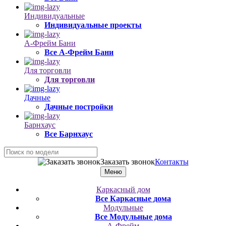
Индивидуальные
Индивидуальные проекты
А-Фрейм Бани
Все А-Фрейм Бани
Для торговли
Для торговли
Дачные
Дачные постройки
Барнхаус
Все Барнхаус
Заказать звонок
Контакты
Меню
Каркасный дом
Все Каркасные дома
Модульные
Все Модульные дома
А-Фрейм