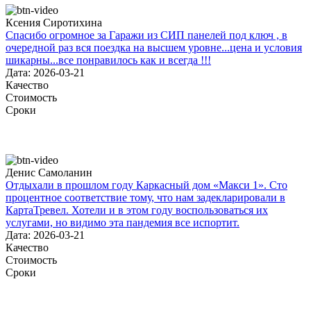
Ксения Сиротихина
Спасибо огромное за Гаражи из СИП панелей под ключ , в
очередной раз вся поездка на высшем уровне...цена и условия
шикарны...все понравилось как и всегда !!!
Дата: 2026-03-21
Качество
Стоимость
Сроки
Денис Самоланин
Отдыхали в прошлом году Каркасный дом «Макси 1». Сто
процентное соответствие тому, что нам задекларировали в
КартаТревел. Хотели и в этом году воспользоваться их
услугами, но видимо эта пандемия все испортит.
Дата: 2026-03-21
Качество
Стоимость
Сроки