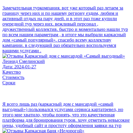
Замечательная туркомпания. вот уже который раз летаем за
границу через них и по нашему региону ездим, любим и
активный отдых на пару дней. и в этот раз тоже купили
очередной тур через них. вежливый персонал ,
дружественный коллектив. быстро и моментально нашли тур
по всем нашим параметрам , в итоге мы выбрали каркасный
дом «самый популярный». спасибо всему коллективу
кампании. в следующий раз обязательно воспользуемся
вашими услугами .
Леонид Смелинский
Дата: 2024-01-27
Качество
Стоимость
Сроки
Я всего лишь раз (каркасный дом с мансардой «самый
выгодный») пользовался услугами сервиса картатревел, но
этого мне хватило, чтобы понять, что это качественная
платформа для бронирования туров. хочу отметить невысокие
цены, удобный сайт и простоту оформления заявки на тур