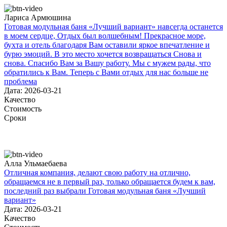
Лариса Армюшина
Готовая модульная баня «Лучший вариант» навсегда останется
в моем сердце, Отдых был волшебным! Прекрасное море,
бухта и отель благодаря Вам оставили яркое впечатление и
бурю эмоций. В это место хочется возвращаться Снова и
снова. Спасибо Вам за Вашу работу. Мы с мужем рады, что
обратились к Вам. Теперь с Вами отдых для нас больше не
проблема
Дата: 2026-03-21
Качество
Стоимость
Сроки
Алла Ульмаебаева
Отличная компания, делают свою работу на отлично,
обращаемся не в первый раз, только обращается будем к вам,
последний раз выбрали Готовая модульная баня «Лучший
вариант»
Дата: 2026-03-21
Качество