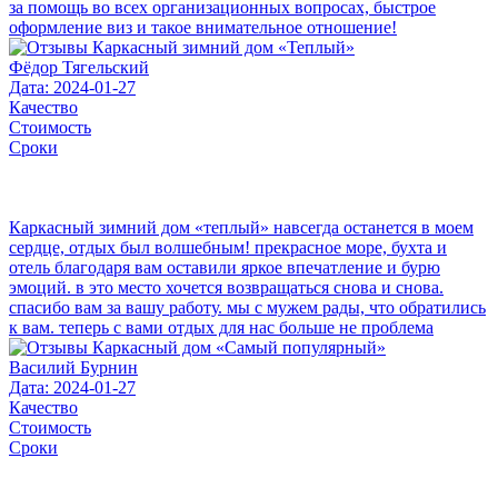
за помощь во всех организационных вопросах, быстрое
оформление виз и такое внимательное отношение!
Фёдор Тягельский
Дата: 2024-01-27
Качество
Стоимость
Сроки
Каркасный зимний дом «теплый» навсегда останется в моем
сердце, отдых был волшебным! прекрасное море, бухта и
отель благодаря вам оставили яркое впечатление и бурю
эмоций. в это место хочется возвращаться снова и снова.
спасибо вам за вашу работу. мы с мужем рады, что обратились
к вам. теперь с вами отдых для нас больше не проблема
Василий Бурнин
Дата: 2024-01-27
Качество
Стоимость
Сроки