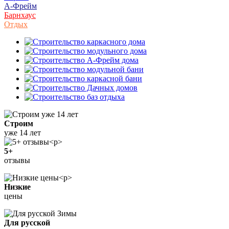
А-Фрейм
Барнхаус
Отдых
Строим
уже 14 лет
5+
отзывы
Низкие
цены
Для русской