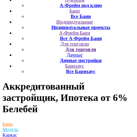
А-Фрейм под ключ
Бани
Все Бани
Индивидуальные
Индивидуальные проекты
А-Фрейм Бани
Все А-Фрейм Бани
Для торговли
Для торговли
Дачные
Дачные постройки
Барнхаус
Все Барнхаус
Аккредитованный
застройщик, Ипотека от 6%
Белебей
Бани
Модуль
Каркас