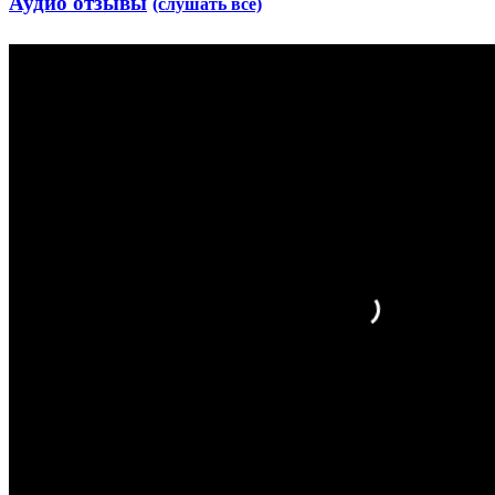
Аудио отзывы
(слушать все)