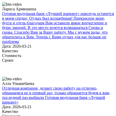
Лариса Армюшина
Готовая модульная баня «Лучший вариант» навсегда останется
в моем сердце, Отдых был волшебным! Прекрасное море,
бухта и отель благодаря Вам оставили яркое впечатление и
бурю эмоций. В это место хочется возвращаться Снова и
снова. Спасибо Вам за Вашу работу. Мы с мужем рады, что
обратились к Вам. Теперь с Вами отдых для нас больше не
проблема
Дата: 2026-03-21
Качество
Стоимость
Сроки
Алла Ульмаебаева
Отличная компания, делают свою работу на отлично,
обращаемся не в первый раз, только обращается будем к вам,
последний раз выбрали Готовая модульная баня «Лучший
вариант»
Дата: 2026-03-21
Качество