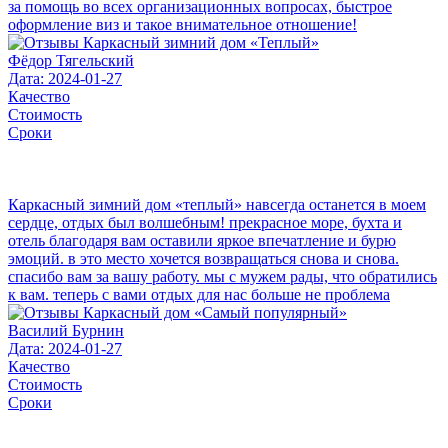
за помощь во всех организационных вопросах, быстрое
оформление виз и такое внимательное отношение!
Фёдор Тягельский
Дата: 2024-01-27
Качество
Стоимость
Сроки
Каркасный зимний дом «теплый» навсегда останется в моем
сердце, отдых был волшебным! прекрасное море, бухта и
отель благодаря вам оставили яркое впечатление и бурю
эмоций. в это место хочется возвращаться снова и снова.
спасибо вам за вашу работу. мы с мужем рады, что обратились
к вам. теперь с вами отдых для нас больше не проблема
Василий Бурнин
Дата: 2024-01-27
Качество
Стоимость
Сроки