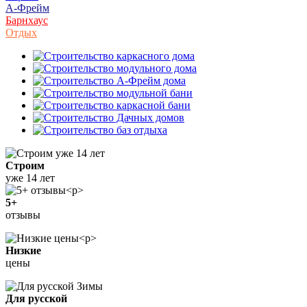
А-Фрейм
Барнхаус
Отдых
Строим
уже 14 лет
5+
отзывы
Низкие
цены
Для русской