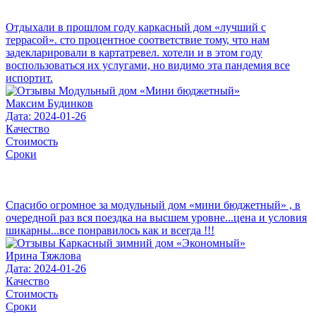
Отдыхали в прошлом году каркасный дом «лучший с
террасой». сто процентное соответствие тому, что нам
задекларировали в картатревел. хотели и в этом году
воспользоваться их услугами, но видимо эта пандемия все
испортит.
Максим Будинков
Дата: 2024-01-26
Качество
Стоимость
Сроки
Спасибо огромное за модульный дом «мини бюджетный» , в
очередной раз вся поездка на высшем уровне...цена и условия
шикарны...все понравилось как и всегда !!!
Ирина Тяжлова
Дата: 2024-01-26
Качество
Стоимость
Сроки