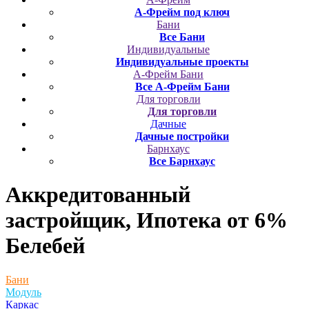
А-Фрейм под ключ
Бани
Все Бани
Индивидуальные
Индивидуальные проекты
А-Фрейм Бани
Все А-Фрейм Бани
Для торговли
Для торговли
Дачные
Дачные постройки
Барнхаус
Все Барнхаус
Аккредитованный
застройщик, Ипотека от 6%
Белебей
Бани
Модуль
Каркас