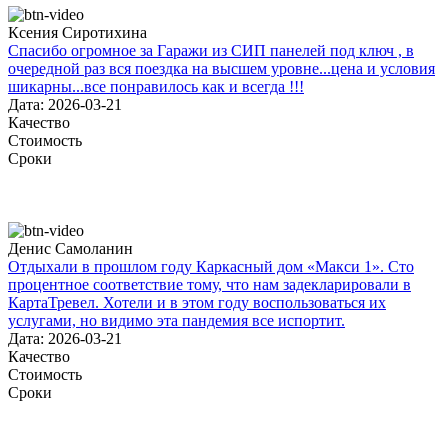
Ксения Сиротихина
Спасибо огромное за Гаражи из СИП панелей под ключ , в
очередной раз вся поездка на высшем уровне...цена и условия
шикарны...все понравилось как и всегда !!!
Дата: 2026-03-21
Качество
Стоимость
Сроки
Денис Самоланин
Отдыхали в прошлом году Каркасный дом «Макси 1». Сто
процентное соответствие тому, что нам задекларировали в
КартаТревел. Хотели и в этом году воспользоваться их
услугами, но видимо эта пандемия все испортит.
Дата: 2026-03-21
Качество
Стоимость
Сроки