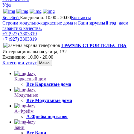
Уфа
Белебей
Ежедневно: 10.00 - 20.00
Контакты
Строим модульно-каркасные дома и Бани
круглый год
, даем
гарантию качества.
+7 (927) 3303319
+7 (927) 3303319
ГРАФИК СТРОИТЕЛЬСТВА
Интернациональная улица, 132
Ежедневно: 10.00 - 20.00
Категории услуг
Меню
Каркасный дом
Все Каркасные дома
Модульные
Все Модульные дома
А-Фрейм
А-Фрейм под ключ
Бани
Все Бани