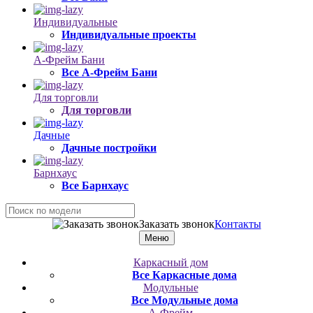
Индивидуальные
Индивидуальные проекты
А-Фрейм Бани
Все А-Фрейм Бани
Для торговли
Для торговли
Дачные
Дачные постройки
Барнхаус
Все Барнхаус
Заказать звонок
Контакты
Меню
Каркасный дом
Все Каркасные дома
Модульные
Все Модульные дома
А-Фрейм