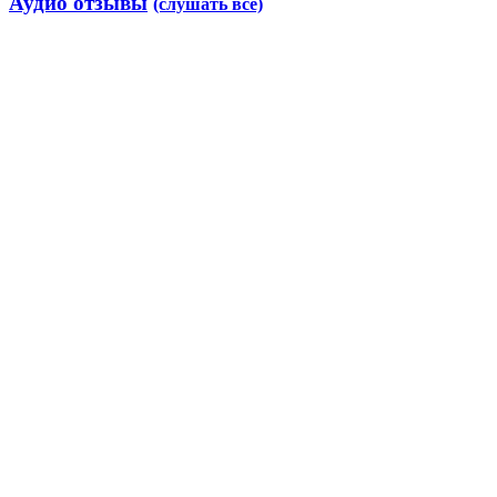
Аудио отзывы
(слушать все)