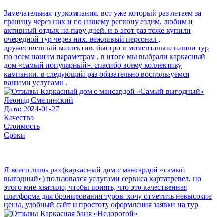
Замечательная туркомпания. вот уже который раз летаем за
границу через них и по нашему региону ездим, любим и
активный отдых на пару дней. и в этот раз тоже купили
очередной тур через них. вежливый персонал ,
дружественный коллектив. быстро и моментально нашли тур
по всем нашим параметрам , в итоге мы выбрали каркасный
дом «самый популярный». спасибо всему коллективу
кампании. в следующий раз обязательно воспользуемся
вашими услугами .
Леонид Смелинский
Дата: 2024-01-27
Качество
Стоимость
Сроки
Я всего лишь раз (каркасный дом с мансардой «самый
выгодный») пользовался услугами сервиса картатревел, но
этого мне хватило, чтобы понять, что это качественная
платформа для бронирования туров. хочу отметить невысокие
цены, удобный сайт и простоту оформления заявки на тур