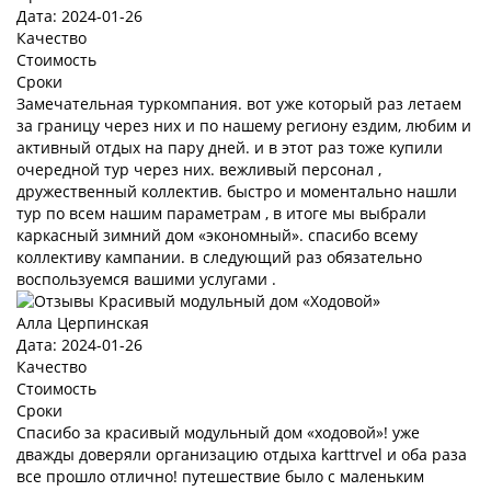
Дата: 2024-01-26
Качество
Стоимость
Сроки
Замечательная туркомпания. вот уже который раз летаем
за границу через них и по нашему региону ездим, любим и
активный отдых на пару дней. и в этот раз тоже купили
очередной тур через них. вежливый персонал ,
дружественный коллектив. быстро и моментально нашли
тур по всем нашим параметрам , в итоге мы выбрали
каркасный зимний дом «экономный». спасибо всему
коллективу кампании. в следующий раз обязательно
воспользуемся вашими услугами .
Алла Церпинская
Дата: 2024-01-26
Качество
Стоимость
Сроки
Спасибо за красивый модульный дом «ходовой»! уже
дважды доверяли организацию отдыха karttrvel и оба раза
все прошло отлично! путешествие было с маленьким