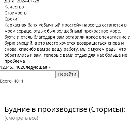
Дата: 2024-01-28
Качество
Стоимость
Сроки
Каркасная баня «обычный простой» навсегда останется в
моем сердце, отдых был волшебным! прекрасное море,
бухта и отель благодаря вам оставили яркое впечатление и
бурю эмоций. в это место хочется возвращаться снова и
снова. спасибо вам за вашу работу. мы с мужем рады, что
обратились к вам. теперь с вами отдых для нас больше не
проблема
1
2
3
4
5
...
402
Следующая
»
Перейти
Всего: 4011
Будние в производстве (Сторисы):
(смотреть все)