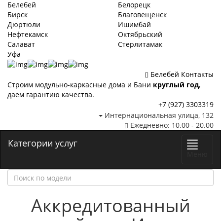
Белебей
Белорецк
Бирск
Благовещенск
Дюртюли
Ишимбай
Нефтекамск
Октябрьский
Салават
Стерлитамак
Уфа
Белебей
Контакты
Строим модульно-каркасные дома и Бани
круглый год
,
даем гарантию качества.
+7 (927) 3303319
Интернациональная улица, 132
Ежедневно: 10.00 - 20.00
Категории услуг
Меню
Аккредитованный