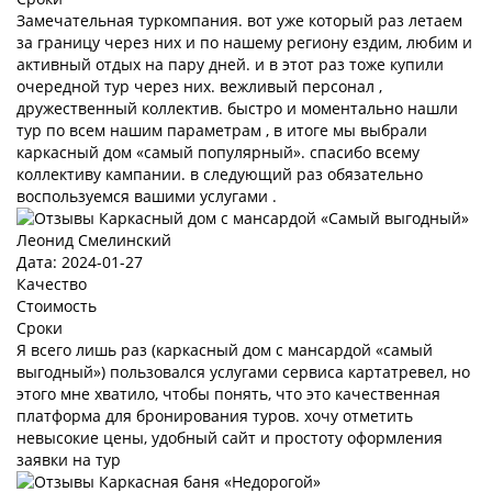
Замечательная туркомпания. вот уже который раз летаем
за границу через них и по нашему региону ездим, любим и
активный отдых на пару дней. и в этот раз тоже купили
очередной тур через них. вежливый персонал ,
дружественный коллектив. быстро и моментально нашли
тур по всем нашим параметрам , в итоге мы выбрали
каркасный дом «самый популярный». спасибо всему
коллективу кампании. в следующий раз обязательно
воспользуемся вашими услугами .
Леонид Смелинский
Дата: 2024-01-27
Качество
Стоимость
Сроки
Я всего лишь раз (каркасный дом с мансардой «самый
выгодный») пользовался услугами сервиса картатревел, но
этого мне хватило, чтобы понять, что это качественная
платформа для бронирования туров. хочу отметить
невысокие цены, удобный сайт и простоту оформления
заявки на тур