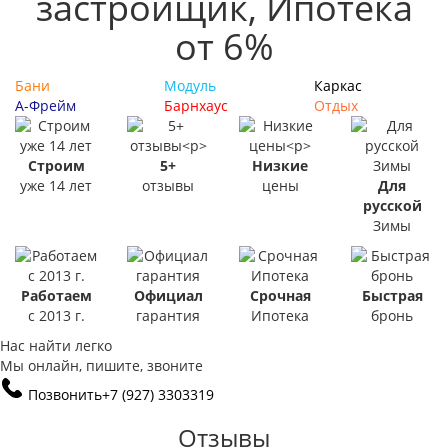
застройщик, Ипотека
от 6%
Бани
Модуль
Каркас
А-Фрейм
Барнхаус
Отдых
Строим
5+
Низкие
уже 14 лет
отзывы
цены
Для
русской
Зимы
Работаем
Официал
Срочная
Быстрая
с 2013 г.
гарантия
Ипотека
бронь
Нас найти легко
Мы онлайн, пишите, звоните
Позвонить
+7 (927) 3303319
Отзывы