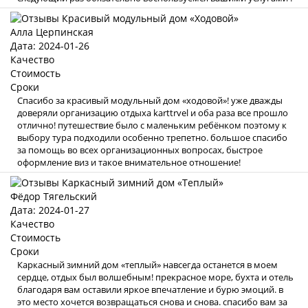
Алла Церпинская
Дата: 2024-01-26
Качество
Стоимость
Сроки
Спасибо за красивый модульный дом «ходовой»! уже дважды
доверяли организацию отдыха karttrvel и оба раза все прошло
отлично! путешествие было с маленьким ребёнком поэтому к
выбору тура подходили особенно трепетно. большое спасибо
за помощь во всех организационных вопросах, быстрое
оформление виз и такое внимательное отношение!
Фёдор Тягельский
Дата: 2024-01-27
Качество
Стоимость
Сроки
Каркасный зимний дом «теплый» навсегда останется в моем
сердце, отдых был волшебным! прекрасное море, бухта и отель
благодаря вам оставили яркое впечатление и бурю эмоций. в
это место хочется возвращаться снова и снова. спасибо вам за