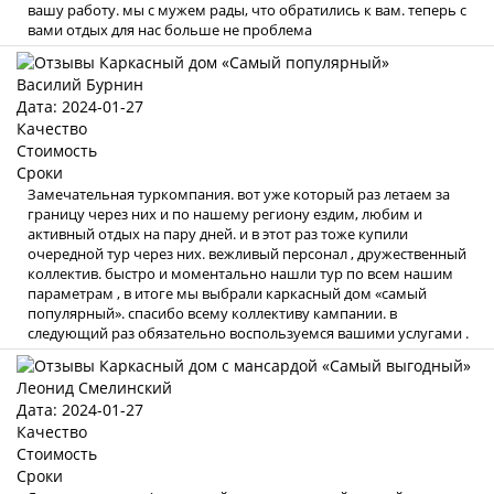
вашу работу. мы с мужем рады, что обратились к вам. теперь с
вами отдых для нас больше не проблема
Василий Бурнин
Дата: 2024-01-27
Качество
Стоимость
Сроки
Замечательная туркомпания. вот уже который раз летаем за
границу через них и по нашему региону ездим, любим и
активный отдых на пару дней. и в этот раз тоже купили
очередной тур через них. вежливый персонал , дружественный
коллектив. быстро и моментально нашли тур по всем нашим
параметрам , в итоге мы выбрали каркасный дом «самый
популярный». спасибо всему коллективу кампании. в
следующий раз обязательно воспользуемся вашими услугами .
Леонид Смелинский
Дата: 2024-01-27
Качество
Стоимость
Сроки