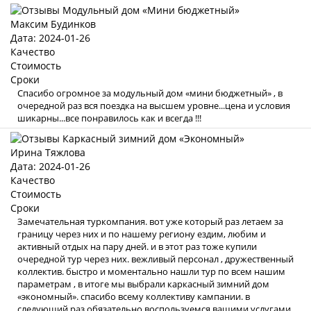
Максим Будинков
Дата: 2024-01-26
Качество
Стоимость
Сроки
Спасибо огромное за модульный дом «мини бюджетный» , в
очередной раз вся поездка на высшем уровне...цена и условия
шикарны...все понравилось как и всегда !!!
Ирина Тяжлова
Дата: 2024-01-26
Качество
Стоимость
Сроки
Замечательная туркомпания. вот уже который раз летаем за
границу через них и по нашему региону ездим, любим и
активный отдых на пару дней. и в этот раз тоже купили
очередной тур через них. вежливый персонал , дружественный
коллектив. быстро и моментально нашли тур по всем нашим
параметрам , в итоге мы выбрали каркасный зимний дом
«экономный». спасибо всему коллективу кампании. в
следующий раз обязательно воспользуемся вашими услугами .