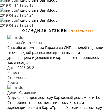
Аудио отзыв BashModul
2019-01-14 19:36:18
Аудио отзыв BashModul
2019-04-25 19:34:24
Аудио отзыв BashModul
2019-04-28 19:32:01
Последние отзывы
(читать все)
Ксения Сиротихина
Спасибо огромное за Гаражи из СИП панелей под ключ
, в очередной раз вся поездка на высшем
уровне...цена и условия шикарны...все понравилось
как и всегда !!!
Дата: 2026-03-21
Качество
Стоимость
Сроки
Денис Самоланин
Отдыхали в прошлом году Каркасный дом «Макси 1».
Сто процентное соответствие тому, что нам
задекларировали в КартаТревел. Хотели и в этом году