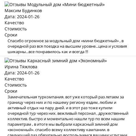
Максим Будинков
Дата: 2024-01-26
Качество
Стоимость
Сроки
Спасибо огромное за модульный дом «мини бюджетный» , в
очередной раз вся поездка на высшем уровне...цена и условия
шикарны...все понравилось как и всегда !!!
Ирина Тяжлова
Дата: 2024-01-26
Качество
Стоимость
Сроки
Замечательная туркомпания. вот уже который раз летаем за
границу через них и по нашему региону ездим, любим и
активный отдых на пару дней. и в этот раз тоже купили
очередной тур через них. вежливый персонал , дружественный
коллектив. быстро и моментально нашли тур по всем нашим
параметрам , в итоге мы выбрали каркасный зимний дом
«экономный». спасибо всему коллективу кампании. в
следующий раз обязательно воспользуемся вашими услугами .