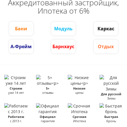
Аккредитованный застройщик,
Ипотека от 6%
Бани
Модуль
Каркас
А-Фрейм
Барнхаус
Отдых
Строим
5+
Низкие
уже 14 лет
отзывы
цены
Для русской
Зимы
Работаем
Официал
Срочная
Быстрая
с 2013 г.
гарантия
Ипотека
бронь