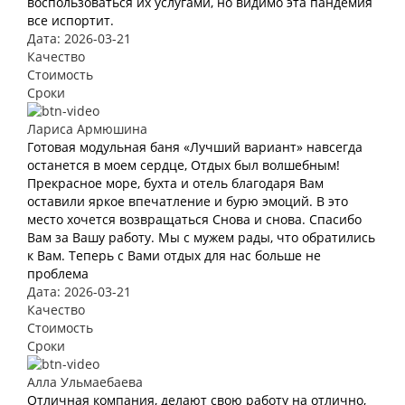
воспользоваться их услугами, но видимо эта пандемия
все испортит.
Дата: 2026-03-21
Качество
Стоимость
Сроки
Лариса Армюшина
Готовая модульная баня «Лучший вариант» навсегда
останется в моем сердце, Отдых был волшебным!
Прекрасное море, бухта и отель благодаря Вам
оставили яркое впечатление и бурю эмоций. В это
место хочется возвращаться Снова и снова. Спасибо
Вам за Вашу работу. Мы с мужем рады, что обратились
к Вам. Теперь с Вами отдых для нас больше не
проблема
Дата: 2026-03-21
Качество
Стоимость
Сроки
Алла Ульмаебаева
Отличная компания, делают свою работу на отлично,