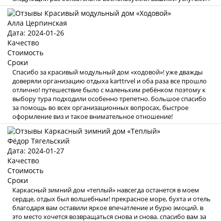
Алла Церпинская
Дата: 2024-01-26
Качество
Стоимость
Сроки
Спасибо за красивый модульный дом «ходовой»! уже дважды
доверяли организацию отдыха karttrvel и оба раза все прошло
отлично! путешествие было с маленьким ребёнком поэтому к
выбору тура подходили особенно трепетно. большое спасибо
за помощь во всех организационных вопросах, быстрое
оформление виз и такое внимательное отношение!
Фёдор Тягельский
Дата: 2024-01-27
Качество
Стоимость
Сроки
Каркасный зимний дом «теплый» навсегда останется в моем
сердце, отдых был волшебным! прекрасное море, бухта и отель
благодаря вам оставили яркое впечатление и бурю эмоций. в
это место хочется возвращаться снова и снова. спасибо вам за