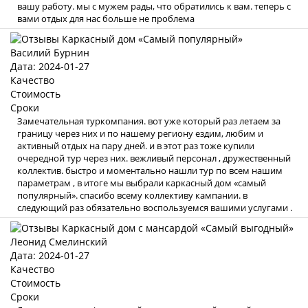
вашу работу. мы с мужем рады, что обратились к вам. теперь с
вами отдых для нас больше не проблема
Василий Бурнин
Дата: 2024-01-27
Качество
Стоимость
Сроки
Замечательная туркомпания. вот уже который раз летаем за
границу через них и по нашему региону ездим, любим и
активный отдых на пару дней. и в этот раз тоже купили
очередной тур через них. вежливый персонал , дружественный
коллектив. быстро и моментально нашли тур по всем нашим
параметрам , в итоге мы выбрали каркасный дом «самый
популярный». спасибо всему коллективу кампании. в
следующий раз обязательно воспользуемся вашими услугами .
Леонид Смелинский
Дата: 2024-01-27
Качество
Стоимость
Сроки