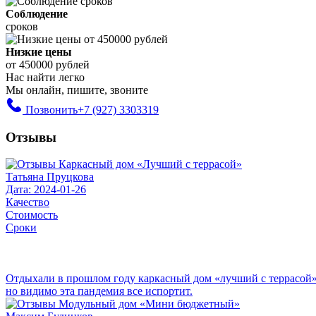
Соблюдение
сроков
Низкие цены
от 450000 рублей
Нас найти легко
Мы онлайн, пишите, звоните
Позвонить
+7 (927) 3303319
Отзывы
Татьяна Пруцкова
Дата: 2024-01-26
Качество
Стоимость
Сроки
Отдыхали в прошлом году каркасный дом «лучший с террасой». с
но видимо эта пандемия все испортит.