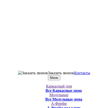
Заказать звонок
Контакты
Меню
Каркасный дом
Все Каркасные дома
Модульные
Все Модульные дома
А-Фрейм
А-Фрейм под ключ