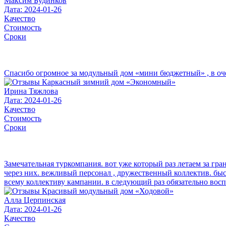
Максим Будинков
Дата: 2024-01-26
Качество
Стоимость
Сроки
Спасибо огромное за модульный дом «мини бюджетный» , в очере
Ирина Тяжлова
Дата: 2024-01-26
Качество
Стоимость
Сроки
Замечательная туркомпания. вот уже который раз летаем за гра
через них. вежливый персонал , дружественный коллектив. бы
всему коллективу кампании. в следующий раз обязательно вос
Алла Церпинская
Дата: 2024-01-26
Качество