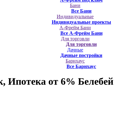
Бани
Все Бани
Индивидуальные
Индивидуальные проекты
А-Фрейм Бани
Все А-Фрейм Бани
Для торговли
Для торговли
Дачные
Дачные постройки
Барнхаус
Все Барнхаус
, Ипотека от 6%
Белебей