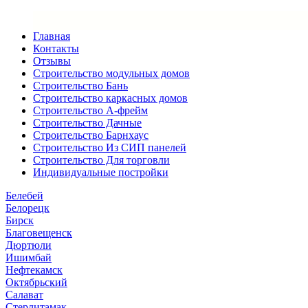
Главная
Контакты
Отзывы
Строительство модульных домов
Строительство Бань
Строительство каркасных домов
Строительство А-фрейм
Строительство Дачные
Строительство Барнхаус
Строительство Из СИП панелей
Строительство Для торговли
Индивидуальные постройки
Белебей
Белорецк
Бирск
Благовещенск
Дюртюли
Ишимбай
Нефтекамск
Октябрьский
Салават
Стерлитамак