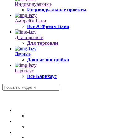
Индивидуальные
Индивидуальные проекты
А-Фрейм Бани
Все А-Фрейм Бани
Для торговли
Для торговли
Дачные
Дачные постройки
Барнхаус
Все Барнхаус