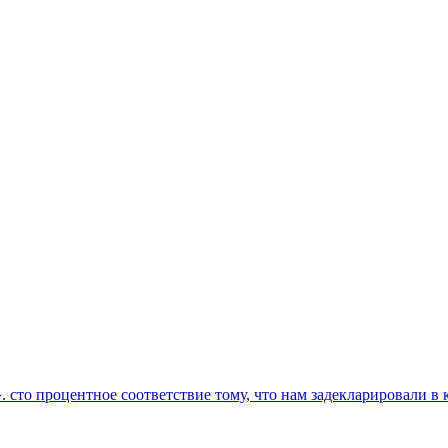
то процентное соответствие тому, что нам задекларировали в ка