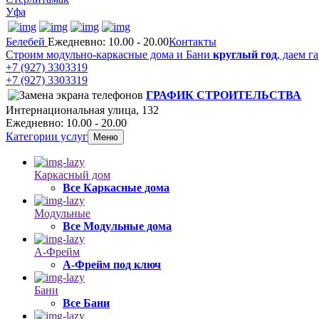
Уфа
Белебей
Ежедневно: 10.00 - 20.00
Контакты
Строим модульно-каркасные дома и Бани
круглый год
, даем г
+7 (927) 3303319
+7 (927) 3303319
ГРАФИК СТРОИТЕЛЬСТВА
Интернациональная улица, 132
Ежедневно: 10.00 - 20.00
Категории услуг
Меню
Каркасный дом
Все Каркасные дома
Модульные
Все Модульные дома
А-Фрейм
А-Фрейм под ключ
Бани
Все Бани