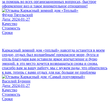
за помощь во всех организационных вопросах, быстрое
оформление виз и такое внимательное отношение!
Фёдор Тягельский
Дата: 2024-01-27
Качество
Стоимость
Сроки
Каркасный зимний дом «теплый» навсегда останется в моем
сердце, отдых был волшебным! прекрасное море, бухта и
отель благодаря вам оставили яркое впечатление и бурю
эмоций. в это место хочется возвращаться снова и снова.
спасибо вам за вашу работу. мы с мужем рады, что обратились
к вам. теперь с вами отдых для нас больше не проблема
Василий Бурнин
Дата: 2024-01-27
Качество
Стоимость
Сроки