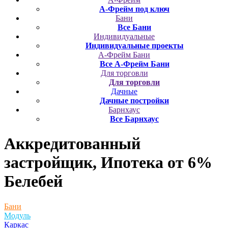
А-Фрейм под ключ
Бани
Все Бани
Индивидуальные
Индивидуальные проекты
А-Фрейм Бани
Все А-Фрейм Бани
Для торговли
Для торговли
Дачные
Дачные постройки
Барнхаус
Все Барнхаус
Аккредитованный
застройщик, Ипотека от 6%
Белебей
Бани
Модуль
Каркас