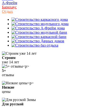
А-Фрейм
Барнхаус
Отдых
Строим
уже 14 лет
5+
отзывы
Низкие
цены
Для русской