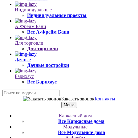
Индивидуальные
Индивидуальные проекты
А-Фрейм Бани
Все А-Фрейм Бани
Для торговли
Для торговли
Дачные
Дачные постройки
Барнхаус
Все Барнхаус
Заказать звонок
Контакты
Меню
Каркасный дом
Все Каркасные дома
Модульные
Все Модульные дома
А-Фрейм