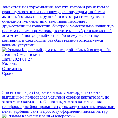
Замечательная туркомпания. вот уже который раз летаем за
границу через них и по нашему региону ездим, любим и
активный отдых на пару дней. и в этот раз тоже купили
очередной тур через них. вежливый персонал ,
дружественный коллектив. быстро и моментально нашли тур
по всем нашим параметрам , в итоге мы выбрали каркасный
дом «самый популярный». спасибо всему коллективу
кампании. в следующий раз обязательно воспользуемся
вашими услугами .
Леонид Смелинский
Дата: 2024-01-27
Качество
Стоимость
Сроки
Я всего лишь раз (каркасный дом с мансардой «самый
выгодный») пользовался услугами сервиса картатревел, но
этого мне хватило, чтобы понять, что это качественная
платформа для бронирования туров. хочу отметить невысокие
цены, удобный сайт и простоту оформления заявки на тур