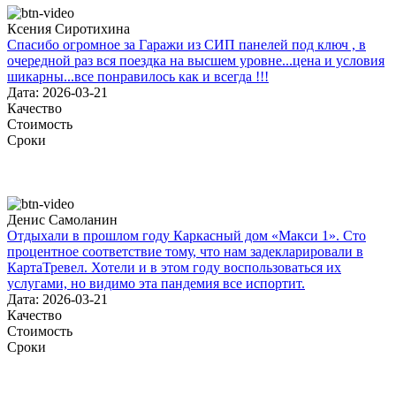
Ксения Сиротихина
Спасибо огромное за Гаражи из СИП панелей под ключ , в
очередной раз вся поездка на высшем уровне...цена и условия
шикарны...все понравилось как и всегда !!!
Дата: 2026-03-21
Качество
Стоимость
Сроки
Денис Самоланин
Отдыхали в прошлом году Каркасный дом «Макси 1». Сто
процентное соответствие тому, что нам задекларировали в
КартаТревел. Хотели и в этом году воспользоваться их
услугами, но видимо эта пандемия все испортит.
Дата: 2026-03-21
Качество
Стоимость
Сроки