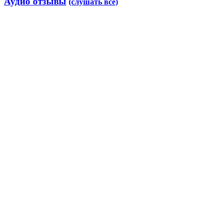
Аудио отзывы
(слушать все)