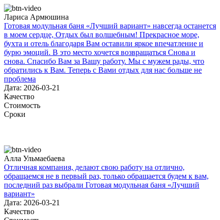
Лариса Армюшина
Готовая модульная баня «Лучший вариант» навсегда останется
в моем сердце, Отдых был волшебным! Прекрасное море,
бухта и отель благодаря Вам оставили яркое впечатление и
бурю эмоций. В это место хочется возвращаться Снова и
снова. Спасибо Вам за Вашу работу. Мы с мужем рады, что
обратились к Вам. Теперь с Вами отдых для нас больше не
проблема
Дата: 2026-03-21
Качество
Стоимость
Сроки
Алла Ульмаебаева
Отличная компания, делают свою работу на отлично,
обращаемся не в первый раз, только обращается будем к вам,
последний раз выбрали Готовая модульная баня «Лучший
вариант»
Дата: 2026-03-21
Качество