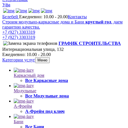
Уфа
Белебей
Ежедневно: 10.00 - 20.00
Контакты
Строим модульно-каркасные дома и Бани
круглый год
, даем
гарантию качества.
+7 (927) 3303319
+7 (927) 3303319
ГРАФИК СТРОИТЕЛЬСТВА
Интернациональная улица, 132
Ежедневно: 10.00 - 20.00
Категории услуг
Меню
Каркасный дом
Все Каркасные дома
Модульные
Все Модульные дома
А-Фрейм
А-Фрейм под ключ
Бани
Все Бани