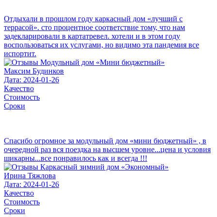
Отдыхали в прошлом году каркасный дом «лучший с
террасой». сто процентное соответствие тому, что нам
задекларировали в картатревел. хотели и в этом году
воспользоваться их услугами, но видимо эта пандемия все
испортит.
Максим Будинков
Дата: 2024-01-26
Качество
Стоимость
Сроки
Спасибо огромное за модульный дом «мини бюджетный» , в
очередной раз вся поездка на высшем уровне...цена и условия
шикарны...все понравилось как и всегда !!!
Ирина Тяжлова
Дата: 2024-01-26
Качество
Стоимость
Сроки