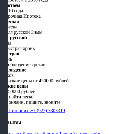
Работаем
с 2010 года
Срочная
Ипотека
Для русской
Зимы
Быстрая
бронь
Соблюдение
сроков
Низкие цены
от 450000 рублей
Нас найти легко
Мы онлайн, пишите, звоните
Позвонить
+7 (927) 3303319
Отзывы