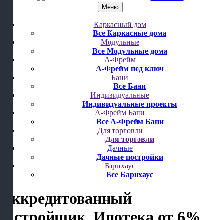
Меню
Каркасный дом
Все Каркасные дома
Модульные
Все Модульные дома
А-Фрейм
А-Фрейм под ключ
Бани
Все Бани
Индивидуальные
Индивидуальные проекты
А-Фрейм Бани
Все А-Фрейм Бани
Для торговли
Для торговли
Дачные
Дачные постройки
Барнхаус
Все Барнхаус
Аккредитованный
застройщик, Ипотека от 6%