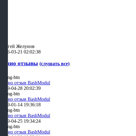
Сергей Желунов
2026-03-21 02:02:38
Аудио отзывы
(слушать все)
Аудио отзыв BashModul
2019-04-28 20:02:39
Аудио отзыв BashModul
2019-01-14 19:36:18
Аудио отзыв BashModul
2019-04-25 19:34:24
Аудио отзыв BashModul