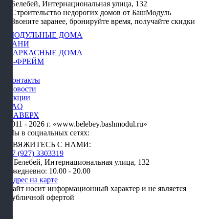
Белебей, Интернациональная улица, 132
Строительство недорогих домов от БашМодуль
Звоните заранее, бронируйте время, получайте скидки
МОДУЛЬНЫЕ ДОМА
БАНИ
КАРКАСНЫЕ ДОМА
А-ФРЕЙМ
Контакты
Новости
Акции
FAQ
НАВЕРХ
2011 - 2026 г. «www.belebey.bashmodul.ru»
Мы в социальных сетях:
СВЯЖИТЕСЬ С НАМИ:
+7 (927) 3303319
г. Белебей, Интернациональная улица, 132
Ежедневно: 10.00 - 20.00
Адрес на карте
Сайт носит информационный характер и не является
публичной офертой