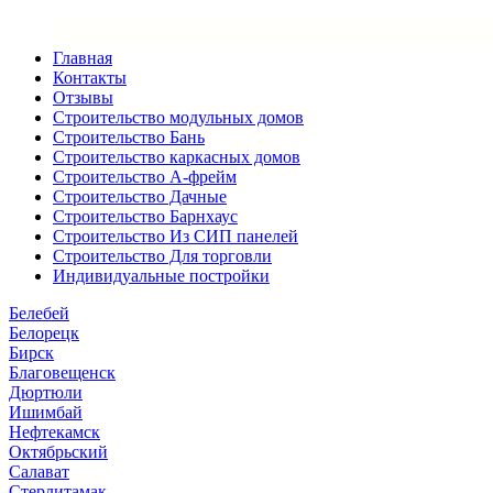
Главная
Контакты
Отзывы
Строительство модульных домов
Строительство Бань
Строительство каркасных домов
Строительство А-фрейм
Строительство Дачные
Строительство Барнхаус
Строительство Из СИП панелей
Строительство Для торговли
Индивидуальные постройки
Белебей
Белорецк
Бирск
Благовещенск
Дюртюли
Ишимбай
Нефтекамск
Октябрьский
Салават
Стерлитамак