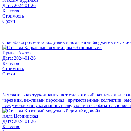
Максим Будинков
Дата: 2024-01-26
Качество
Стоимость
Сроки
Спасибо огромное за модульный дом «мини бюджетный» , в очере
Ирина Тяжлова
Дата: 2024-01-26
Качество
Стоимость
Сроки
Замечательная туркомпания. вот уже который раз летаем за гра
через них. вежливый персонал , дружественный коллектив. бы
всему коллективу кампании. в следующий раз обязательно вос
Алла Церпинская
Дата: 2024-01-26
Качество