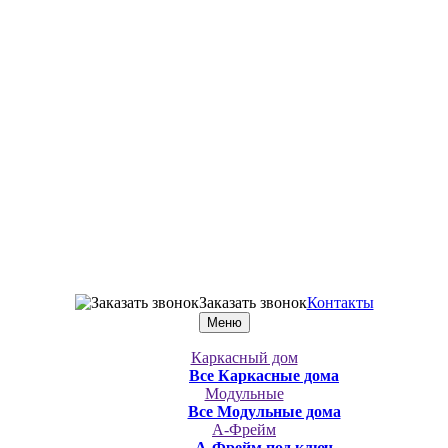
Заказать звонок
Контакты
Меню
Каркасный дом
Все Каркасные дома
Модульные
Все Модульные дома
А-Фрейм
А-Фрейм под ключ