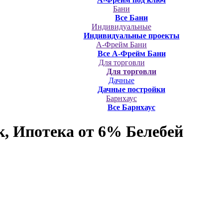
Бани
Все Бани
Индивидуальные
Индивидуальные проекты
А-Фрейм Бани
Все А-Фрейм Бани
Для торговли
Для торговли
Дачные
Дачные постройки
Барнхаус
Все Барнхаус
, Ипотека от 6%
Белебей