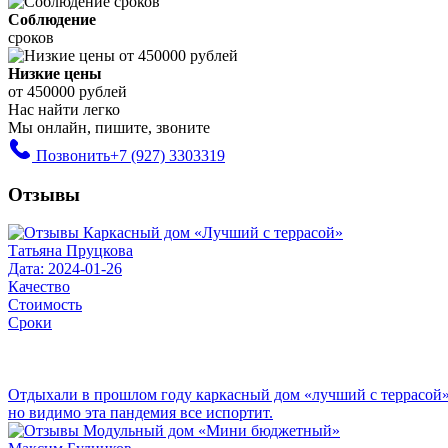
Соблюдение
сроков
Низкие цены
от 450000 рублей
Нас найти легко
Мы онлайн, пишите, звоните
Позвонить
+7 (927) 3303319
Отзывы
Татьяна Пруцкова
Дата: 2024-01-26
Качество
Стоимость
Сроки
Отдыхали в прошлом году каркасный дом «лучший с террасой». с
но видимо эта пандемия все испортит.