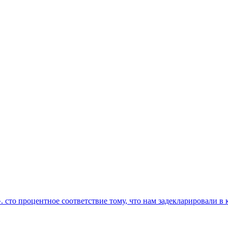
то процентное соответствие тому, что нам задекларировали в ка