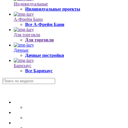
Индивидуальные
Индивидуальные проекты
А-Фрейм Бани
Все А-Фрейм Бани
Для торговли
Для торговли
Дачные
Дачные постройки
Барнхаус
Все Барнхаус