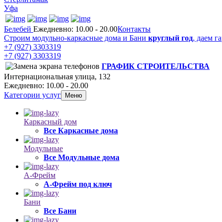
Уфа
Белебей
Ежедневно: 10.00 - 20.00
Контакты
Строим модульно-каркасные дома и Бани
круглый год
, даем г
+7 (927) 3303319
+7 (927) 3303319
ГРАФИК СТРОИТЕЛЬСТВА
Интернациональная улица, 132
Ежедневно: 10.00 - 20.00
Категории услуг
Меню
Каркасный дом
Все Каркасные дома
Модульные
Все Модульные дома
А-Фрейм
А-Фрейм под ключ
Бани
Все Бани