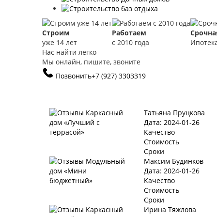
Строим
Работаем
Срочна
уже 14 лет
с 2010 года
Ипотек
Нас найти легко
Мы онлайн, пишите, звоните
Позвонить
+7 (927) 3303319
Татьяна Пруцкова
Дата: 2024-01-26
Качество
Стоимость
Сроки
Максим Будинков
Дата: 2024-01-26
Качество
Стоимость
Сроки
Ирина Тяжлова