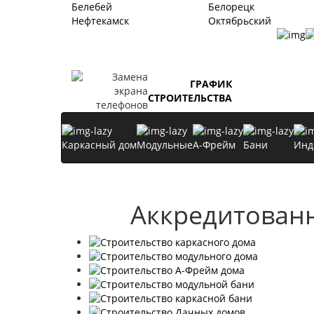
Белебей
Белорецк
Нефтекамск
Октябрьский
ГРАФИК
СТРОИТЕЛЬСТВА
Каркасный дом
Модульные
А-Фрейм
Бани
Инд
Аккредитованн