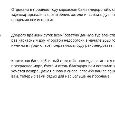
Отдыхали в прошлом году каркасная баня «недорогой». с
задекларировали в картатревел. хотели и в этом году вос
пандемия все испортит.
а
Доброго времени суток всем! советую данную тур агенст
раз каркасный дом «простой недорогой» в начале 2020 го
именно в турцию, все понравилось, буду рекомендовать.
Каркасная баня «обычный простой» навсегда останется 
прекрасное море, бухта и отель благодаря вам оставили 
хочется возвращаться снова и снова. спасибо вам за ваш
вам. теперь с вами отдых для нас больше не проблема