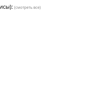
исы):
(смотреть все)