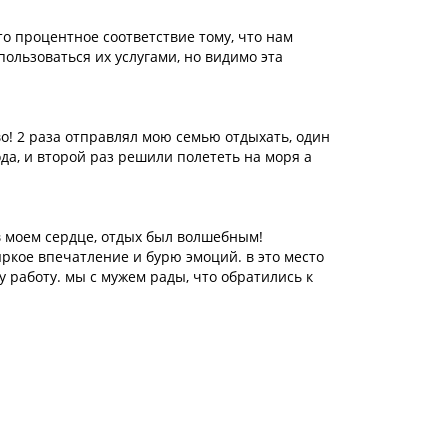
то процентное соответствие тому, что нам
пользоваться их услугами, но видимо эта
во! 2 раза отправлял мою семью отдыхать, один
да, и второй раз решили полететь на моря а
в моем сердце, отдых был волшебным!
яркое впечатление и бурю эмоций. в это место
у работу. мы с мужем рады, что обратились к