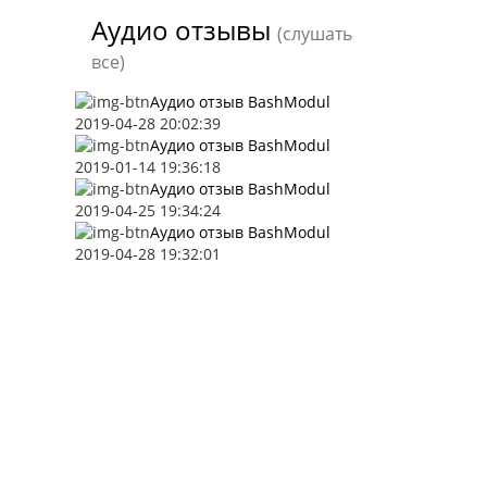
Аудио отзывы
(слушать
все)
Аудио отзыв BashModul
2019-04-28 20:02:39
Аудио отзыв BashModul
2019-01-14 19:36:18
Аудио отзыв BashModul
2019-04-25 19:34:24
Аудио отзыв BashModul
2019-04-28 19:32:01