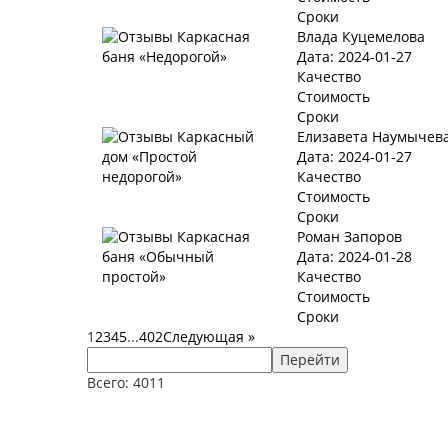
Сроки
Влада Куцемелова
Дата: 2024-01-27
Качество
Стоимость
Сроки
Елизавета Наумычев
Дата: 2024-01-27
Качество
Стоимость
Сроки
Роман Запоров
Дата: 2024-01-28
Качество
Стоимость
Сроки
1
2
3
4
5
...
402
Следующая
»
Перейти
Всего: 4011