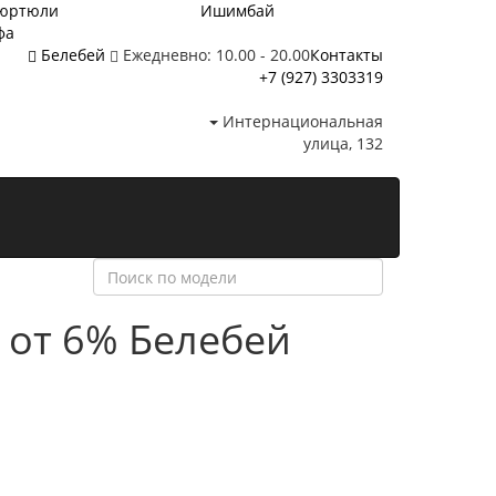
юртюли
Ишимбай
фа
Белебей
Ежедневно: 10.00 - 20.00
Контакты
+7 (927) 3303319
Интернациональная
улица, 132
 от 6%
Белебей