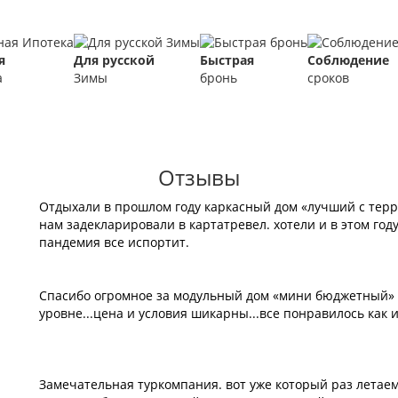
я
Для русской
Быстрая
Соблюдение
а
Зимы
бронь
сроков
Отзывы
Отдыхали в прошлом году каркасный дом «лучший с терра
нам задекларировали в картатревел. хотели и в этом году
пандемия все испортит.
Спасибо огромное за модульный дом «мини бюджетный» ,
уровне...цена и условия шикарны...все понравилось как и 
Замечательная туркомпания. вот уже который раз летаем