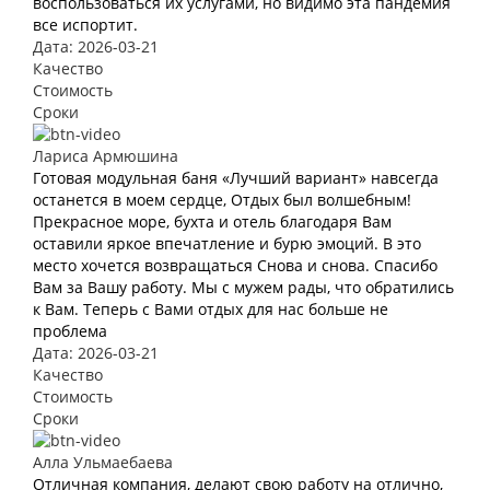
воспользоваться их услугами, но видимо эта пандемия
все испортит.
Дата: 2026-03-21
Качество
Стоимость
Сроки
Лариса Армюшина
Готовая модульная баня «Лучший вариант» навсегда
останется в моем сердце, Отдых был волшебным!
Прекрасное море, бухта и отель благодаря Вам
оставили яркое впечатление и бурю эмоций. В это
место хочется возвращаться Снова и снова. Спасибо
Вам за Вашу работу. Мы с мужем рады, что обратились
к Вам. Теперь с Вами отдых для нас больше не
проблема
Дата: 2026-03-21
Качество
Стоимость
Сроки
Алла Ульмаебаева
Отличная компания, делают свою работу на отлично,