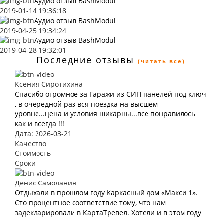
Аудио отзыв BashModul
2019-01-14 19:36:18
Аудио отзыв BashModul
2019-04-25 19:34:24
Аудио отзыв BashModul
2019-04-28 19:32:01
Последние отзывы
(читать все)
Ксения Сиротихина
Спасибо огромное за Гаражи из СИП панелей под ключ
, в очередной раз вся поездка на высшем
уровне...цена и условия шикарны...все понравилось
как и всегда !!!
Дата: 2026-03-21
Качество
Стоимость
Сроки
Денис Самоланин
Отдыхали в прошлом году Каркасный дом «Макси 1».
Сто процентное соответствие тому, что нам
задекларировали в КартаТревел. Хотели и в этом году