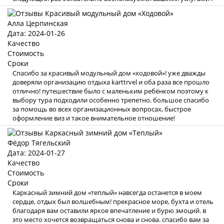
Алла Церпинская
Дата: 2024-01-26
Качество
Стоимость
Сроки
Спасибо за красивый модульный дом «ходовой»! уже дважды
доверяли организацию отдыха karttrvel и оба раза все прошло
отлично! путешествие было с маленьким ребёнком поэтому к
выбору тура подходили особенно трепетно. большое спасибо
за помощь во всех организационных вопросах, быстрое
оформление виз и такое внимательное отношение!
Фёдор Тягельский
Дата: 2024-01-27
Качество
Стоимость
Сроки
Каркасный зимний дом «теплый» навсегда останется в моем
сердце, отдых был волшебным! прекрасное море, бухта и отель
благодаря вам оставили яркое впечатление и бурю эмоций. в
это место хочется возвращаться снова и снова. спасибо вам за