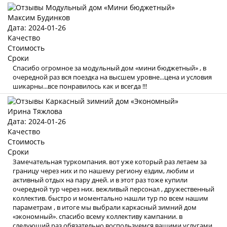
Максим Будинков
Дата: 2024-01-26
Качество
Стоимость
Сроки
Спасибо огромное за модульный дом «мини бюджетный» , в
очередной раз вся поездка на высшем уровне...цена и условия
шикарны...все понравилось как и всегда !!!
Ирина Тяжлова
Дата: 2024-01-26
Качество
Стоимость
Сроки
Замечательная туркомпания. вот уже который раз летаем за
границу через них и по нашему региону ездим, любим и
активный отдых на пару дней. и в этот раз тоже купили
очередной тур через них. вежливый персонал , дружественный
коллектив. быстро и моментально нашли тур по всем нашим
параметрам , в итоге мы выбрали каркасный зимний дом
«экономный». спасибо всему коллективу кампании. в
следующий раз обязательно воспользуемся вашими услугами .