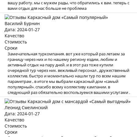
вашу работу. мы с мужем рады, что обратились к вам. теперь с
вами отдых для нас больше не проблема
Василий Бурнин
Дата: 2024-01-27
Качество
Стоимость
Сроки
Замечательная туркомпания. вот уже который раз летаем за
границу через них и по нашему региону ездим, любим и
активный отдых на пару дней. и в этот раз тоже купили
очередной тур через них. вежливый персонал , дружественный
коллектив. быстро и моментально нашли тур по всем нашим
параметрам , в итоге мы выбрали каркасный дом «самый
популярный». спасибо всему коллективу кампании. в
следующий раз обязательно воспользуемся вашими услугами .
Леонид Смелинский
Дата: 2024-01-27
Качество
Стоимость
Сроки