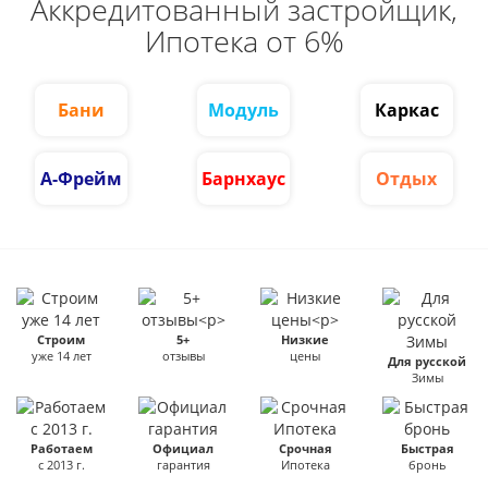
Аккредитованный застройщик,
Ипотека от 6%
Бани
Модуль
Каркас
А-Фрейм
Барнхаус
Отдых
Строим
5+
Низкие
уже 14 лет
отзывы
цены
Для русской
Зимы
Работаем
Официал
Срочная
Быстрая
с 2013 г.
гарантия
Ипотека
бронь