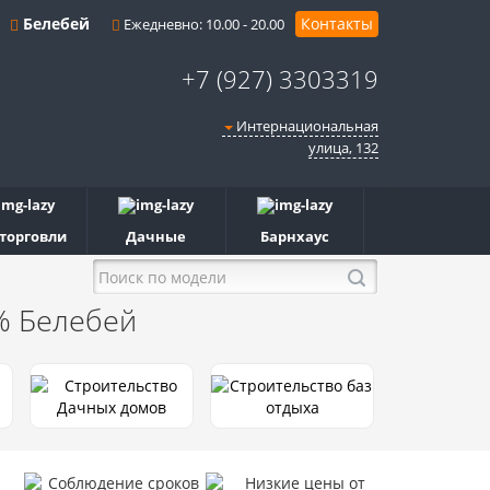
Белебей
Контакты
Ежедневно: 10.00 - 20.00
+7 (927) 3303319
Интернациональная
улица, 132
 торговли
Дачные
Барнхаус
6%
Белебей