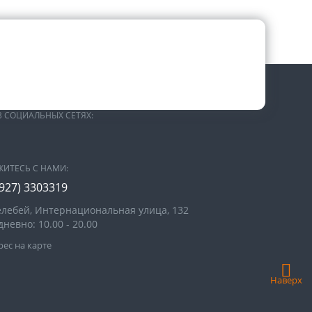
В СОЦИАЛЬНЫХ СЕТЯХ:
ЖИТЕСЬ С НАМИ:
(927) 3303319
Белебей, Интернациональная улица, 132
невно: 10.00 - 20.00
ес на карте
Наверх