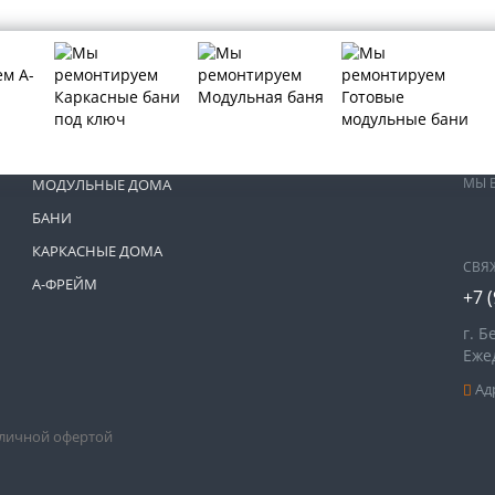
МЫ 
МОДУЛЬНЫЕ ДОМА
БАНИ
КАРКАСНЫЕ ДОМА
СВЯ
А-ФРЕЙМ
+7 
г. 
Ежед
Адр
бличной офертой