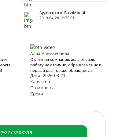
Аудио отзыв BashModul
2019-04-28 19:32:01
Алла Ульмаебаева
чший
Отличная компания, делают свою
 моем
работу на отлично, обращаемся не в
!
первый раз, только обращается
Дата: 2026-03-21
ль
будем к вам, последний раз выбрали
Готовая модульная баня «Лучший
Качество
 это
вариант»
Стоимость
Снова
Сроки
ами
блема
 (927) 3303319