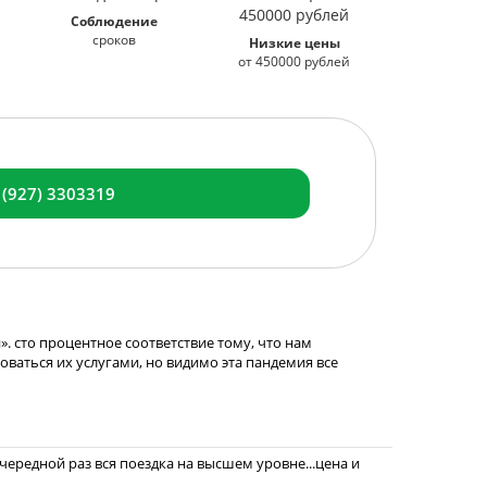
Соблюдение
сроков
Низкие цены
от 450000 рублей
 (927) 3303319
. сто процентное соответствие тому, что нам
зоваться их услугами, но видимо эта пандемия все
ередной раз вся поездка на высшем уровне...цена и