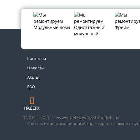
Контакты
Новости
Акции
FAQ
НАВЕРХ
2011 - 2026 г. «www.belebey.bashmodul.ru»
Сайт носит информационный характер и не является пу