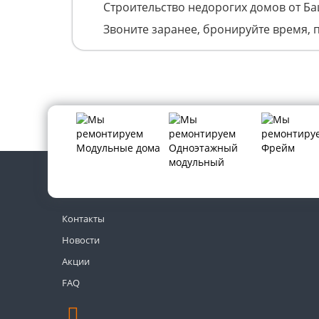
Строительство недорогих домов от Б
Звоните заранее, бронируйте время, 
Контакты
Новости
Акции
FAQ