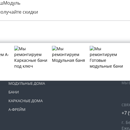
ашМодуль
получайте скидки
МЫ 
МОДУЛЬНЫЕ ДОМА
БАНИ
КАРКАСНЫЕ ДОМА
СВЯ
А-ФРЕЙМ
+7 
г. 
Ежед