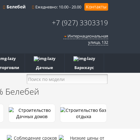
Белебей
Контакты
Ежедневно: 10.00 - 20.00
+7 (927) 3303319
Интернациональная
улица, 132
 торговли
Дачные
Барнхаус
6%
Белебей