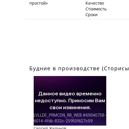
Качество
Стоимость
Сроки
Будние в производстве (Сторисы
Сергей Желунов