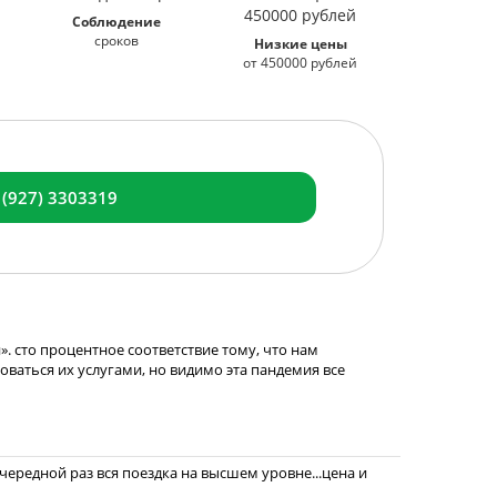
Соблюдение
сроков
Низкие цены
от 450000 рублей
 (927) 3303319
. сто процентное соответствие тому, что нам
зоваться их услугами, но видимо эта пандемия все
ередной раз вся поездка на высшем уровне...цена и