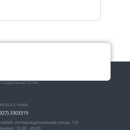
В СОЦИАЛЬНЫХ СЕТЯХ:
ЖИТЕСЬ С НАМИ:
(927) 3303319
Белебей, Интернациональная улица, 132
невно: 10.00 - 20.00